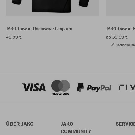
JAKO Torwart-Underwear Langarm
JAKO Torwart-
49,99 €
ab 39,99 €
Individualisi
ÜBER JAKO
JAKO
SERVIC
COMMUNITY