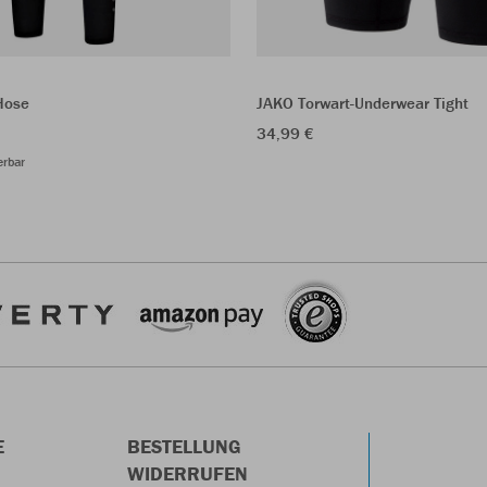
Hose
JAKO Torwart-Underwear Tight
34,99 €
erbar
E
BESTELLUNG
WIDERRUFEN