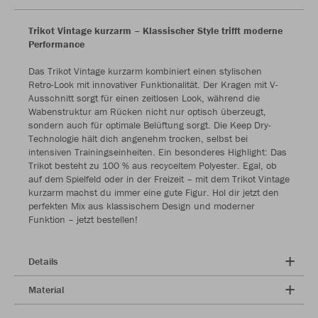
Trikot Vintage kurzarm – Klassischer Style trifft moderne
Performance
Das Trikot Vintage kurzarm kombiniert einen stylischen
Retro-Look mit innovativer Funktionalität. Der Kragen mit V-
Ausschnitt sorgt für einen zeitlosen Look, während die
Wabenstruktur am Rücken nicht nur optisch überzeugt,
sondern auch für optimale Belüftung sorgt. Die Keep Dry-
Technologie hält dich angenehm trocken, selbst bei
intensiven Trainingseinheiten. Ein besonderes Highlight: Das
Trikot besteht zu 100 % aus recyceltem Polyester. Egal, ob
auf dem Spielfeld oder in der Freizeit – mit dem Trikot Vintage
kurzarm machst du immer eine gute Figur. Hol dir jetzt den
perfekten Mix aus klassischem Design und moderner
Funktion – jetzt bestellen!
Details
Material