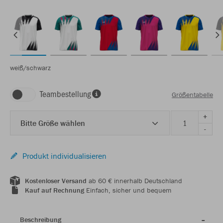
weiß/schwarz
Teambestellung
Größentabelle
+
Bitte Größe wählen
-
Produkt individualisieren
Kostenloser Versand
ab 60 € innerhalb Deutschland
Kauf auf Rechnung
Einfach, sicher und bequem
Beschreibung