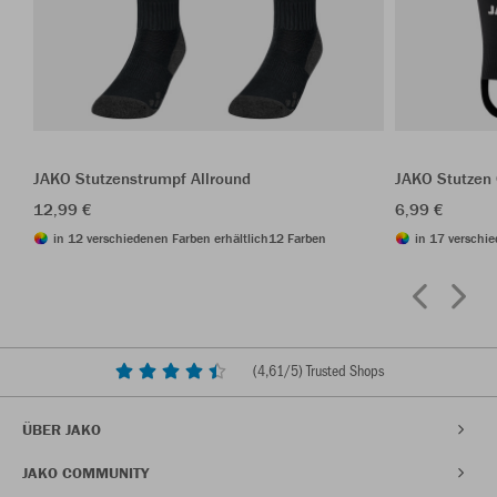
JAKO Stutzenstrumpf Allround
JAKO Stutzen
12,99 €
6,99 €
in 12 verschiedenen Farben erhältlich
12 Farben
in 17 verschie
(
4,61
/5) Trusted Shops
ÜBER JAKO
JAKO COMMUNITY