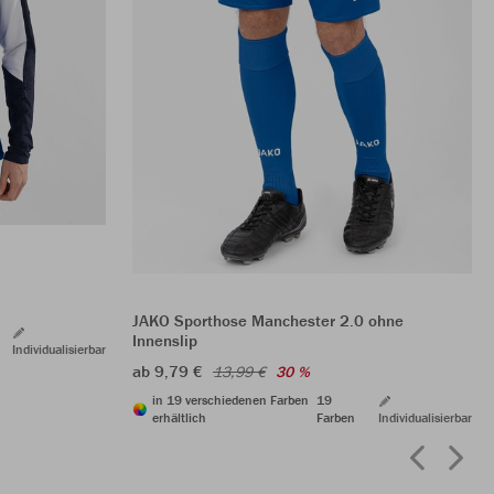
JAKO Sporthose Manchester 2.0 ohne
Innenslip
Individualisierbar
ab 9,79 €
13,99 €
30 %
in 19 verschiedenen Farben
19
erhältlich
Farben
Individualisierbar