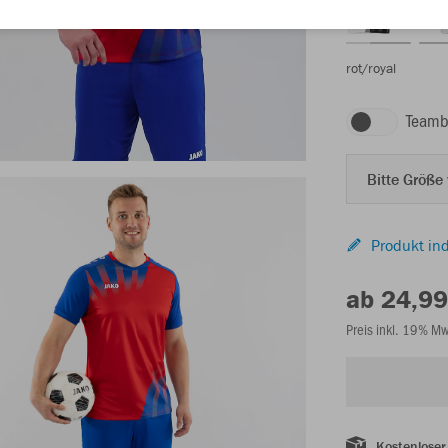
rot/royal
Teamb
Bitte Größe
Produkt ind
ab 24,99
Preis inkl. 19% M
Kostenloser