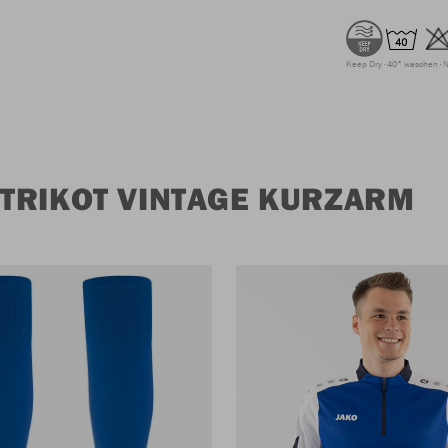
Keep Dry
40° waschen
N
TRIKOT VINTAGE KURZARM