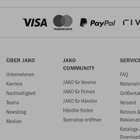
ÜBER JAKO
JAKO
SERVIC
COMMUNITY
Unternehmen
FAQ
JAKO für Vereine
Karriere
Materiali
JAKO für Firmen
Nachhaltigkeit
Größenta
JAKO für Händler
Teams
Versand
Händler finden
Newsblog
Retoure 
Teamshop eröffnen
Reklamat
Medien
Kataloge
Download