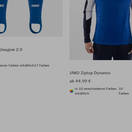
Glasgow 2.0
denen Farben erhältlich
17 Farben
JAKO Ziptop Dynamic
ab 44,99 €
in 10 verschiedenen Farben
10
erhältlich
Farben