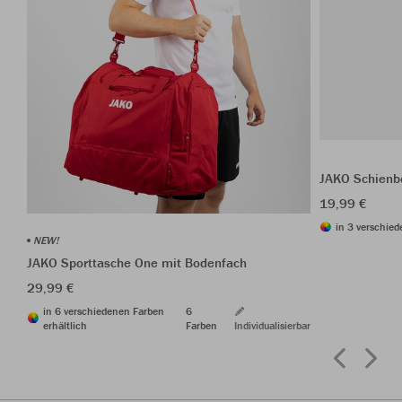
JAKO Schienbe
19,99 €
in 3 verschied
NEW!
JAKO Sporttasche One mit Bodenfach
29,99 €
in 6 verschiedenen Farben
6
erhältlich
Farben
Individualisierbar