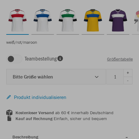
weiß/rot/maroon
Teambestellung
Größentabelle
+
Bitte Größe wählen
-
Produkt individualisieren
Kostenloser Versand
ab 60 € innerhalb Deutschland
Kauf auf Rechnung
Einfach, sicher und bequem
Beschreibung