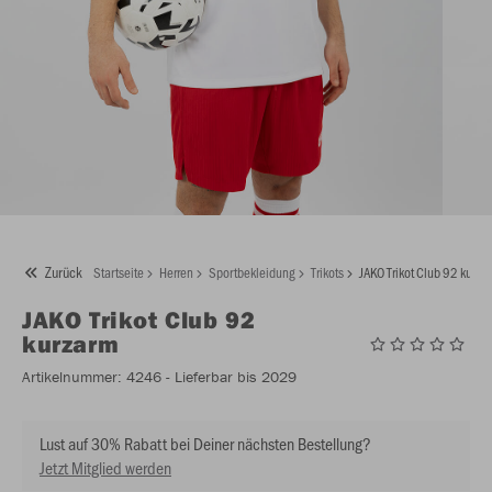
Zurück
Startseite
Herren
Sportbekleidung
Trikots
JAKO Trikot Club 92 kurza
JAKO
Trikot Club 92
kurzarm
Artikelnummer:
4246
- Lieferbar bis 2029
Lust auf 30% Rabatt bei Deiner nächsten Bestellung?
Jetzt Mitglied werden