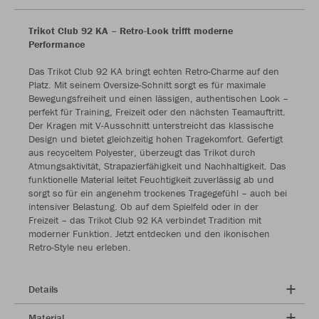
Trikot Club 92 KA – Retro-Look trifft moderne
Performance
Das Trikot Club 92 KA bringt echten Retro-Charme auf den
Platz. Mit seinem Oversize-Schnitt sorgt es für maximale
Bewegungsfreiheit und einen lässigen, authentischen Look –
perfekt für Training, Freizeit oder den nächsten Teamauftritt.
Der Kragen mit V-Ausschnitt unterstreicht das klassische
Design und bietet gleichzeitig hohen Tragekomfort. Gefertigt
aus recyceltem Polyester, überzeugt das Trikot durch
Atmungsaktivität, Strapazierfähigkeit und Nachhaltigkeit. Das
funktionelle Material leitet Feuchtigkeit zuverlässig ab und
sorgt so für ein angenehm trockenes Tragegefühl – auch bei
intensiver Belastung. Ob auf dem Spielfeld oder in der
Freizeit – das Trikot Club 92 KA verbindet Tradition mit
moderner Funktion. Jetzt entdecken und den ikonischen
Retro-Style neu erleben.
Details
Material