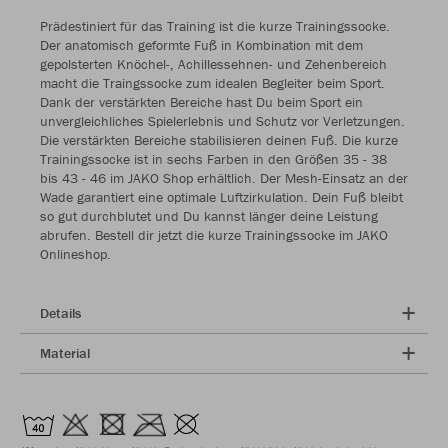
Prädestiniert für das Training ist die kurze Trainingssocke.
Der anatomisch geformte Fuß in Kombination mit dem
gepolsterten Knöchel-, Achillessehnen- und Zehenbereich
macht die Traingssocke zum idealen Begleiter beim Sport.
Dank der verstärkten Bereiche hast Du beim Sport ein
unvergleichliches Spielerlebnis und Schutz vor Verletzungen.
Die verstärkten Bereiche stabilisieren deinen Fuß. Die kurze
Trainingssocke ist in sechs Farben in den Größen 35 - 38
bis 43 - 46 im JAKO Shop erhältlich. Der Mesh-Einsatz an der
Wade garantiert eine optimale Luftzirkulation. Dein Fuß bleibt
so gut durchblutet und Du kannst länger deine Leistung
abrufen. Bestell dir jetzt die kurze Trainingssocke im JAKO
Onlineshop.
Details
Material