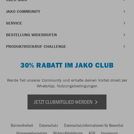
JAKO COMMUNITY
SERVICE
BESTELLUNG WIDERRUFEN
PRODUKTRÜCKRUF CHALLENGE
30% RABATT IM JAKO CLUB
Werde Teil unserer Community und erhalte deinen Vorteil direkt per
WhatsApp.
Nutzungsbedingungen
JETZT CLUBMITGLIED WERDEN
Barrierefreiheit
Datenschutz
Datenschutzinformationen für Bewerber
Hinweisgebersystem
Widerrufsbelehrung
AGB
Impressum