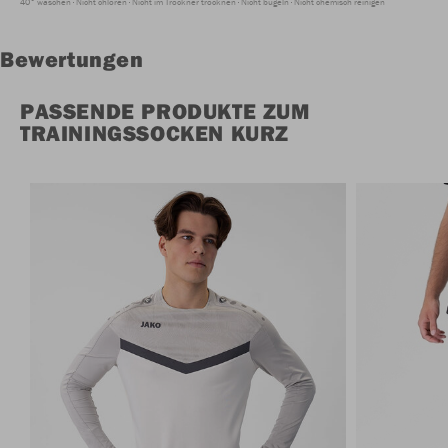
40° waschen
Nicht chloren
Nicht im Trockner trocknen
Nicht bügeln
Nicht chemisch reinigen
Bewertungen
PASSENDE PRODUKTE ZUM
TRAININGSSOCKEN KURZ