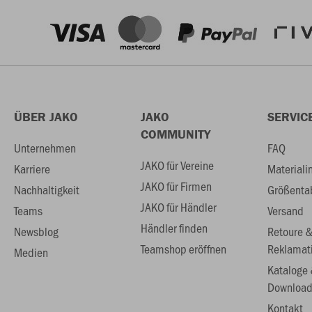
ÜBER JAKO
JAKO
SERVIC
COMMUNITY
Unternehmen
FAQ
JAKO für Vereine
Karriere
Materiali
JAKO für Firmen
Nachhaltigkeit
Größenta
JAKO für Händler
Teams
Versand
Händler finden
Newsblog
Retoure 
Teamshop eröffnen
Reklamat
Medien
Kataloge
Download
Kontakt