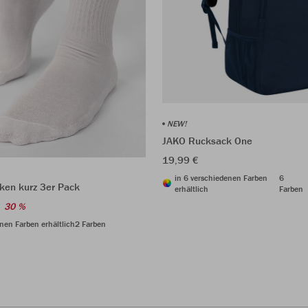
NEW!
JAKO Rucksack One
19,99 €
in 6 verschiedenen Farben
6
ken kurz 3er Pack
erhältlich
Farben
30 %
nen Farben erhältlich
2 Farben