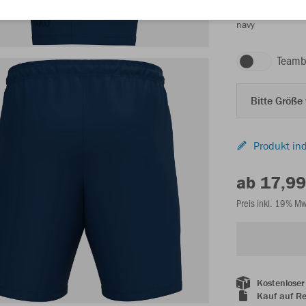
navy
Teamb
Bitte Größe
Produkt ind
ab 17,99
Preis inkl. 19% M
Kostenloser
Kauf auf R