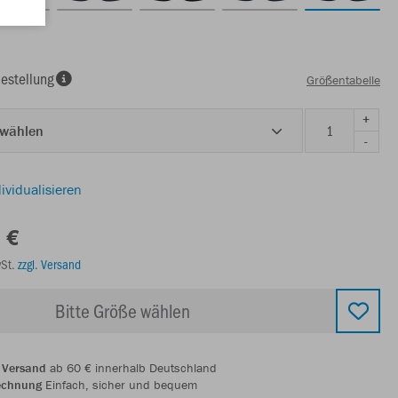
estellung
Größentabelle
+
 wählen
-
ividualisieren
 €
wSt.
zzgl. Versand
Bitte Größe wählen
 Versand
ab 60 € innerhalb Deutschland
echnung
Einfach, sicher und bequem