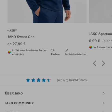
NEW!
JAKO Sportso
JAKO Sweat One
6,99 €
9,99 
ab 27,99 €
in 2 verschied
in 14 verschiedenen Farben
14
erhältlich
Farben
Individualisierbar
(
4,61
/5) Trusted Shops
ÜBER JAKO
JAKO COMMUNITY