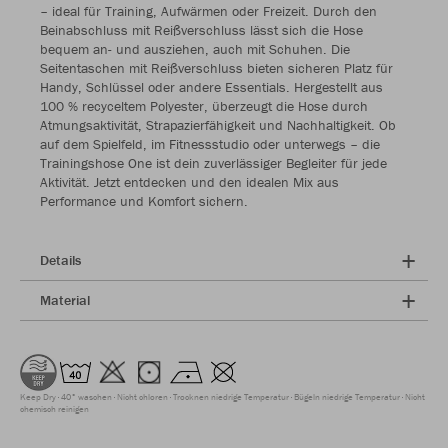
– ideal für Training, Aufwärmen oder Freizeit. Durch den
Beinabschluss mit Reißverschluss lässt sich die Hose
bequem an- und ausziehen, auch mit Schuhen. Die
Seitentaschen mit Reißverschluss bieten sicheren Platz für
Handy, Schlüssel oder andere Essentials. Hergestellt aus
100 % recyceltem Polyester, überzeugt die Hose durch
Atmungsaktivität, Strapazierfähigkeit und Nachhaltigkeit. Ob
auf dem Spielfeld, im Fitnessstudio oder unterwegs – die
Trainingshose One ist dein zuverlässiger Begleiter für jede
Aktivität. Jetzt entdecken und den idealen Mix aus
Performance und Komfort sichern.
Details
Material
Keep Dry
40° waschen
Nicht chloren
Trocknen niedrige Temperatur
Bügeln niedrige Temperatur
Nicht
chemisch reinigen