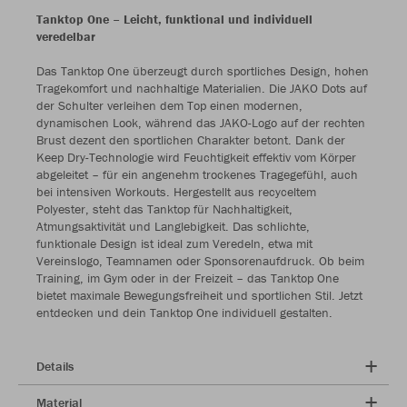
Tanktop One – Leicht, funktional und individuell
veredelbar
Das Tanktop One überzeugt durch sportliches Design, hohen
Tragekomfort und nachhaltige Materialien. Die JAKO Dots auf
der Schulter verleihen dem Top einen modernen,
dynamischen Look, während das JAKO-Logo auf der rechten
Brust dezent den sportlichen Charakter betont. Dank der
Keep Dry-Technologie wird Feuchtigkeit effektiv vom Körper
abgeleitet – für ein angenehm trockenes Tragegefühl, auch
bei intensiven Workouts. Hergestellt aus recyceltem
Polyester, steht das Tanktop für Nachhaltigkeit,
Atmungsaktivität und Langlebigkeit. Das schlichte,
funktionale Design ist ideal zum Veredeln, etwa mit
Vereinslogo, Teamnamen oder Sponsorenaufdruck. Ob beim
Training, im Gym oder in der Freizeit – das Tanktop One
bietet maximale Bewegungsfreiheit und sportlichen Stil. Jetzt
entdecken und dein Tanktop One individuell gestalten.
Details
Material