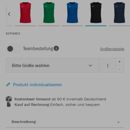
schwarz
Teambestellung
Größentabelle
+
Bitte Größe wählen
-
Produkt individualisieren
Kostenloser Versand
ab 60 € innerhalb Deutschland
Kauf auf Rechnung
Einfach, sicher und bequem
Beschreibung