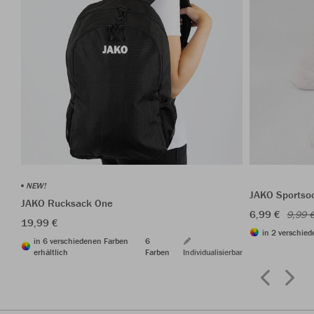
NEW!
JAKO Sportso
JAKO Rucksack One
6,99 €
9,99 
19,99 €
in 2 verschied
in 6 verschiedenen Farben
6
erhältlich
Farben
Individualisierbar