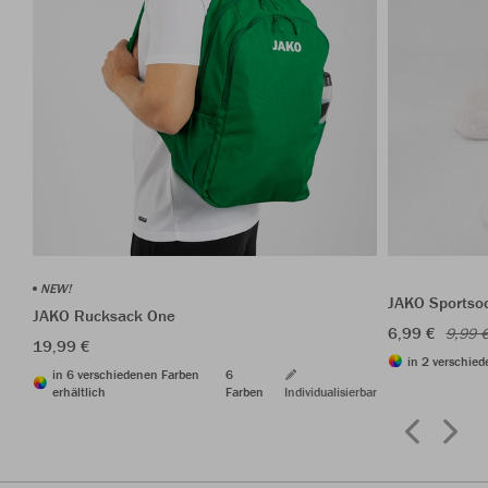
NEW!
JAKO Sportso
JAKO Rucksack One
6,99 €
9,99 
19,99 €
in 2 verschied
in 6 verschiedenen Farben
6
erhältlich
Farben
Individualisierbar