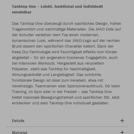
Tanktop One – Leicht, funktional und individuell
veredelbar
Das Tanktop One überzeugt durch sportliches Design, hohen
Tragekomfort und nachhaltige Materialien. Die JAKO Dots auf
der Schulter verleihen dem Top einen modernen,
dynamischen Look, während das JAKO-Logo auf der rechten
Brust dezent den sportlichen Charakter betont. Dank der
Keep Dry-Technologie wird Feuchtigkeit effektiv vom Körper
abgeleitet – für ein angenehm trockenes Tragegefühl, auch
bei intensiven Workouts. Hergestellt aus recyceltem
Polyester, steht das Tanktop für Nachhaltigkeit,
Atmungsaktivität und Langlebigkeit. Das schlichte,
funktionale Design ist ideal zum Veredeln, etwa mit
Vereinslogo, Teamnamen oder Sponsorenaufdruck. Ob beim
Training, im Gym oder in der Freizeit – das Tanktop One
bietet maximale Bewegungsfreiheit und sportlichen Stil. Jetzt
entdecken und dein Tanktop One individuell gestalten.
Details
Material