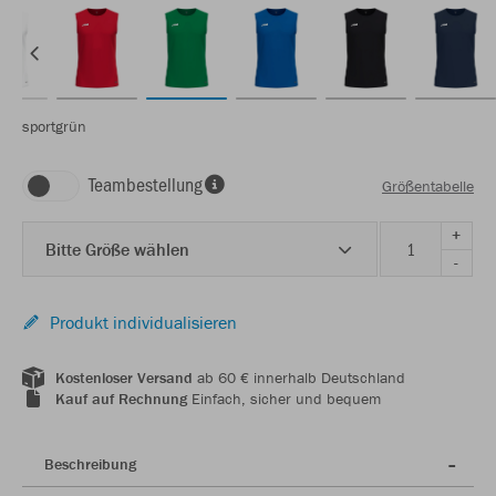
sportgrün
Teambestellung
Größentabelle
+
Bitte Größe wählen
-
Produkt individualisieren
Kostenloser Versand
ab 60 € innerhalb Deutschland
Kauf auf Rechnung
Einfach, sicher und bequem
Beschreibung