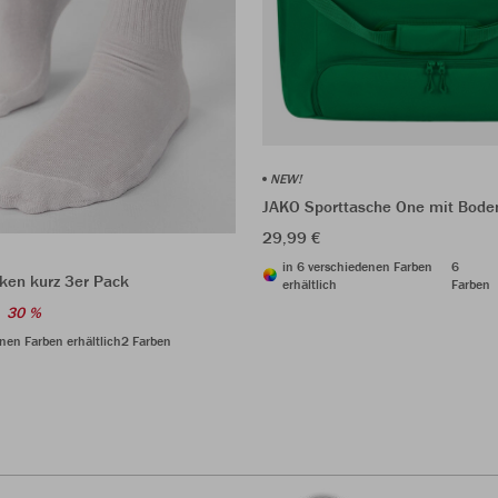
NEW!
JAKO Sporttasche One mit Bode
29,99 €
in 6 verschiedenen Farben
6
ken kurz 3er Pack
erhältlich
Farben
30 %
nen Farben erhältlich
2 Farben