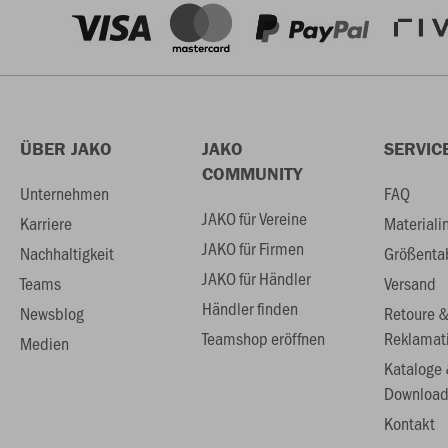
ÜBER JAKO
JAKO
SERVIC
COMMUNITY
Unternehmen
FAQ
JAKO für Vereine
Karriere
Materiali
JAKO für Firmen
Nachhaltigkeit
Größenta
JAKO für Händler
Teams
Versand
Händler finden
Newsblog
Retoure 
Teamshop eröffnen
Reklamat
Medien
Kataloge
Download
Kontakt