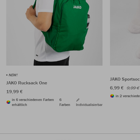
NEW!
JAKO Sportsoc
JAKO Rucksack One
6,99 €
9,99 €
19,99 €
in 2 verschiede
in 6 verschiedenen Farben
6
erhältlich
Farben
Individualisierbar