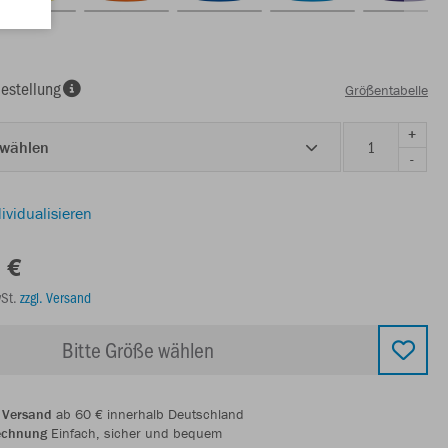
estellung
Größentabelle
+
 wählen
-
ividualisieren
 €
wSt.
zzgl. Versand
Bitte Größe wählen
 Versand
ab 60 € innerhalb Deutschland
echnung
Einfach, sicher und bequem