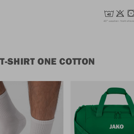
40° waschen
Nicht chlor
T-SHIRT ONE COTTON