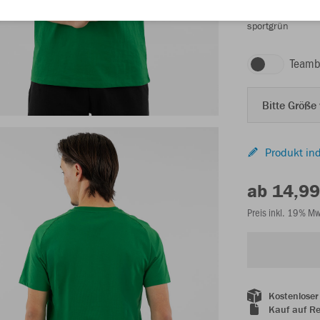
sportgrün
Teamb
Bitte Größe
Produkt ind
ab 14,99
Preis inkl. 19% M
Kostenloser
Kauf auf R