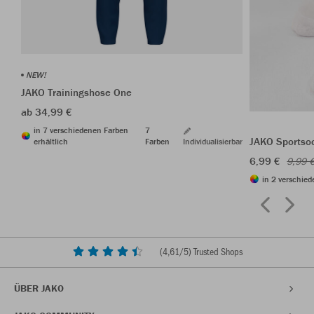
NEW!
JAKO Trainingshose One
ab 34,99 €
in 7 verschiedenen Farben
7
JAKO Sportso
erhältlich
Farben
Individualisierbar
6,99 €
9,99 
in 2 verschied
(
4,61
/5) Trusted Shops
ÜBER JAKO