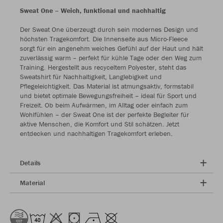
Sweat One – Weich, funktional und nachhaltig
Der Sweat One überzeugt durch sein modernes Design und
höchsten Tragekomfort. Die Innenseite aus Micro-Fleece
sorgt für ein angenehm weiches Gefühl auf der Haut und hält
zuverlässig warm – perfekt für kühle Tage oder den Weg zum
Training. Hergestellt aus recyceltem Polyester, steht das
Sweatshirt für Nachhaltigkeit, Langlebigkeit und
Pflegeleichtigkeit. Das Material ist atmungsaktiv, formstabil
und bietet optimale Bewegungsfreiheit – ideal für Sport und
Freizeit. Ob beim Aufwärmen, im Alltag oder einfach zum
Wohlfühlen – der Sweat One ist der perfekte Begleiter für
aktive Menschen, die Komfort und Stil schätzen. Jetzt
entdecken und nachhaltigen Tragekomfort erleben.
Details
Material