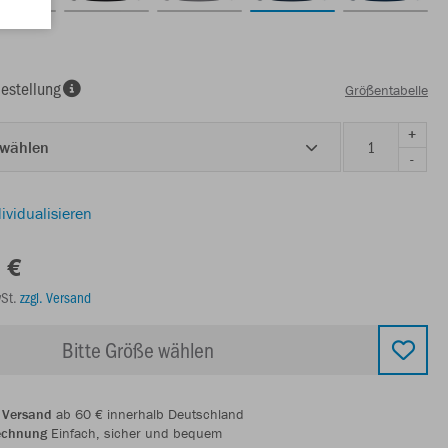
estellung
Größentabelle
+
 wählen
-
ividualisieren
 €
wSt.
zzgl. Versand
Bitte Größe wählen
 Versand
ab 60 € innerhalb Deutschland
echnung
Einfach, sicher und bequem