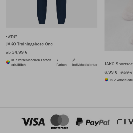
NEW!
JAKO Trainingshose One
ab 34,99 €
in 7 verschiedenen Farben
7
JAKO Sportsoc
erhältlich
Farben
Individualisierbar
6,99 €
9,99 €
in 2 verschiede