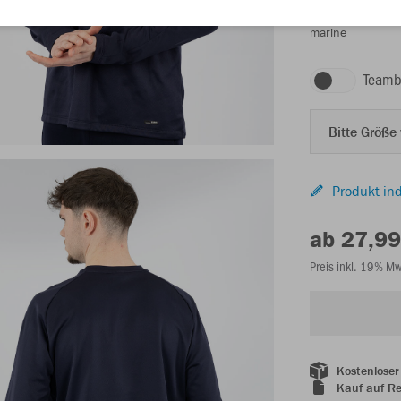
marine
Teamb
Bitte Größe
Produkt ind
ab 27,99
Preis inkl. 19% M
Kostenloser
Kauf auf R