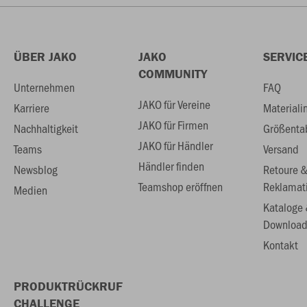
ÜBER JAKO
JAKO
SERVIC
COMMUNITY
Unternehmen
FAQ
JAKO für Vereine
Karriere
Materiali
JAKO für Firmen
Nachhaltigkeit
Größenta
JAKO für Händler
Teams
Versand
Händler finden
Newsblog
Retoure 
Teamshop eröffnen
Reklamat
Medien
Kataloge
Download
Kontakt
PRODUKTRÜCKRUF
CHALLENGE