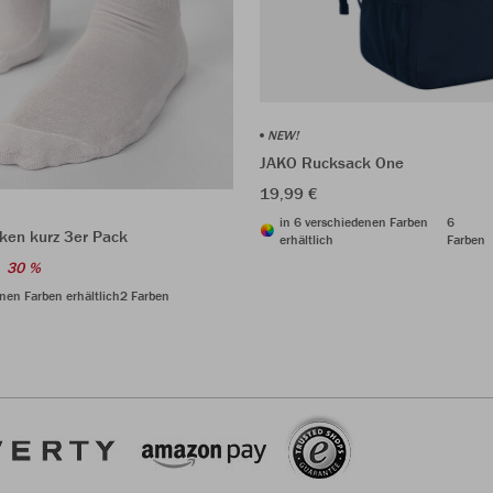
NEW!
JAKO Rucksack One
19,99 €
in 6 verschiedenen Farben
6
ken kurz 3er Pack
erhältlich
Farben
30 %
nen Farben erhältlich
2 Farben