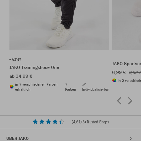
NEW!
JAKO Sportso
JAKO Trainingshose One
6,99 €
9,99 
ab 34,99 €
in 2 verschied
in 7 verschiedenen Farben
7
erhältlich
Farben
Individualisierbar
(
4,61
/5) Trusted Shops
ÜBER JAKO