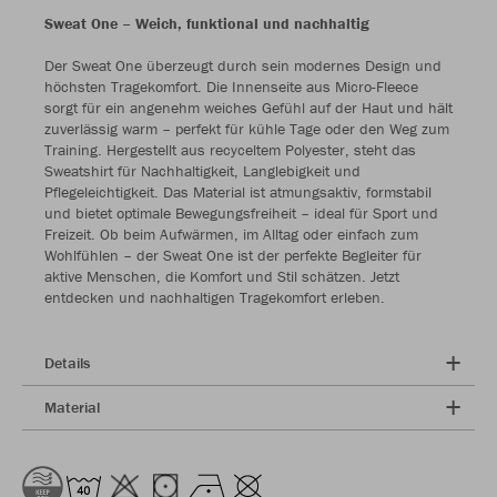
Sweat One – Weich, funktional und nachhaltig
Der Sweat One überzeugt durch sein modernes Design und
höchsten Tragekomfort. Die Innenseite aus Micro-Fleece
sorgt für ein angenehm weiches Gefühl auf der Haut und hält
zuverlässig warm – perfekt für kühle Tage oder den Weg zum
Training. Hergestellt aus recyceltem Polyester, steht das
Sweatshirt für Nachhaltigkeit, Langlebigkeit und
Pflegeleichtigkeit. Das Material ist atmungsaktiv, formstabil
und bietet optimale Bewegungsfreiheit – ideal für Sport und
Freizeit. Ob beim Aufwärmen, im Alltag oder einfach zum
Wohlfühlen – der Sweat One ist der perfekte Begleiter für
aktive Menschen, die Komfort und Stil schätzen. Jetzt
entdecken und nachhaltigen Tragekomfort erleben.
Details
Material