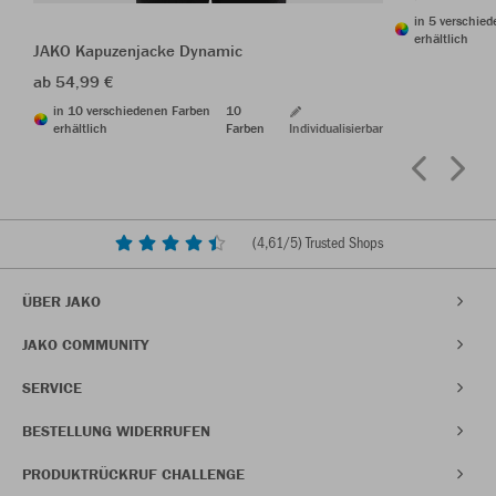
in 5 verschie
erhältlich
JAKO Kapuzenjacke Dynamic
ab 54,99 €
in 10 verschiedenen Farben
10
erhältlich
Farben
Individualisierbar
(
4,61
/5) Trusted Shops
ÜBER JAKO
JAKO COMMUNITY
SERVICE
BESTELLUNG WIDERRUFEN
PRODUKTRÜCKRUF CHALLENGE