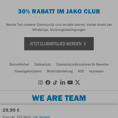
30% RABATT IM JAKO CLUB
Werde Teil unserer Community und erhalte deinen Vorteil direkt per
WhatsApp.
Nutzungsbedingungen
JETZT CLUBMITGLIED WERDEN
Barrierefreiheit
Datenschutz
Datenschutzinformationen für Bewerber
Hinweisgebersystem
Widerrufsbelehrung
AGB
Impressum
WE ARE TEAM
29,99 €
Preis inkl. 19% MwSt.
zzgl. Versand