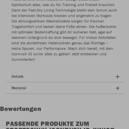
Sportschuh alles, was du für Training und Freizeit brauchst.
Dank der Fast-Dry Lining Technologie bleibt dein Schuh auch
bei intensiven Workouts trocken und angenehm zu tragen.
Die atmungsaktiven Mesheinsätze sorgen für frischen
Tragekomfort und lassen deine Füße atmen. Die Außensohle
mit optimaler Bodenhaftung gibt dir sicheren Halt, egal auf
welchem Untergrund du dich bewegst. Für Indoor-Aktivitäten
sind die abriebfreien Hallensohlen genau das Richtige –
keine Spuren, nur Performance. Mach dich bereit, mit dem
Iconrush ID Junior alles zu geben! Jetzt entdecken und
durchstarten!
Details
Material
Bewertungen
PASSENDE PRODUKTE ZUM