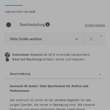
marine/chili rot/weiß
Teambestellung
Größentabelle
+
Bitte Größe wählen
-
Kostenloser Versand
ab 60 € innerhalb Deutschland
Kauf auf Rechnung
Einfach, sicher und bequem
Beschreibung
Iconrush ID Junior: Dein Sportschuh für Action und
Performance
Der Iconrush ID Junior ist der perfekte Begleiter für alle
jungen Sportler, die immer in Bewegung sind. Mit cleveren
Features und einem stylischen Design bietet dieser