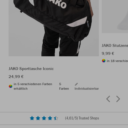
JAKO Stutzen
9,99 €
in 18 verschie
JAKO Sporttasche Iconic
24,99 €
in 5 verschiedenen Farben
5
erhältlich
Farben
Individualisierbar
(
4,61
/5) Trusted Shops