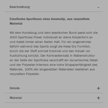
Beschreibung
Elastische Sporthose ohne Innenslip, aus recyceltem
Material
Mit dem Kordelzug und dem elastischen Bund passt sich die
JAKO Sporthose Power individuell an deine Körperform an
und bietet immer einen festen Halt. Für ein angenehmes
Gefühl während des Sports sorgt die Keep Dry Funktion,
durch die der Stoff schnell trocknet und den Körper vor
Auskühlung schützt. Der Kontrasteinsatz in Wabenstruktur
an der Seite der Sporthose verschafft ein dynamisches Detail
und der Polyester-Interlock eine hohe Strapazierfähigkeit des
Materials. 100% der eingesetzten Materialien bestehen aus
recyceltem Polyester.
Details
Material