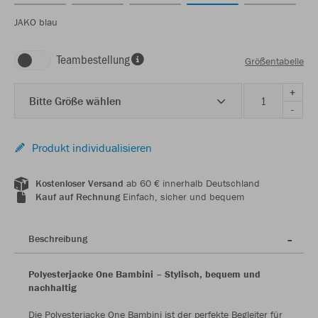
JAKO blau
Teambestellung
Größentabelle
+
Bitte Größe wählen
-
Produkt individualisieren
Kostenloser Versand
ab 60 € innerhalb Deutschland
Kauf auf Rechnung
Einfach, sicher und bequem
Beschreibung
Polyesterjacke One Bambini – Stylisch, bequem und
nachhaltig
Die Polyesterjacke One Bambini ist der perfekte Begleiter für