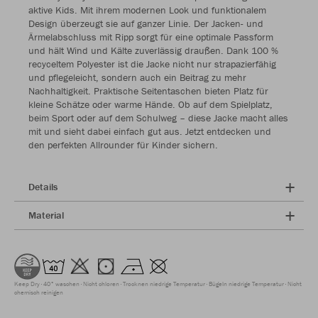
aktive Kids. Mit ihrem modernen Look und funktionalem
Design überzeugt sie auf ganzer Linie. Der Jacken- und
Ärmelabschluss mit Ripp sorgt für eine optimale Passform
und hält Wind und Kälte zuverlässig draußen. Dank 100 %
recyceltem Polyester ist die Jacke nicht nur strapazierfähig
und pflegeleicht, sondern auch ein Beitrag zu mehr
Nachhaltigkeit. Praktische Seitentaschen bieten Platz für
kleine Schätze oder warme Hände. Ob auf dem Spielplatz,
beim Sport oder auf dem Schulweg – diese Jacke macht alles
mit und sieht dabei einfach gut aus. Jetzt entdecken und
den perfekten Allrounder für Kinder sichern.
Details
Material
Keep Dry
40° waschen
Nicht chloren
Trocknen niedrige Temperatur
Bügeln niedrige Temperatur
Nicht
chemisch reinigen