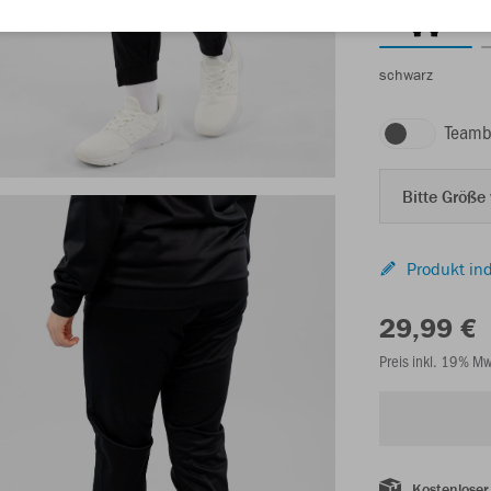
schwarz
Teamb
Bitte Größe
Produkt ind
29,99 €
Preis inkl. 19% M
Kostenloser