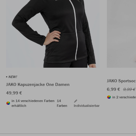
NEW!
JAKO Sportsoc
JAKO Kapuzenjacke One Damen
6,99 €
9,99 €
49,99 €
in 2 verschiede
in 14 verschiedenen Farben
14
erhältlich
Farben
Individualisierbar