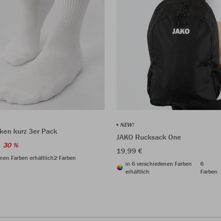
NEW!
ken kurz 3er Pack
JAKO Rucksack One
30 %
19,99 €
nen Farben erhältlich
2 Farben
in 6 verschiedenen Farben
6
erhältlich
Farben