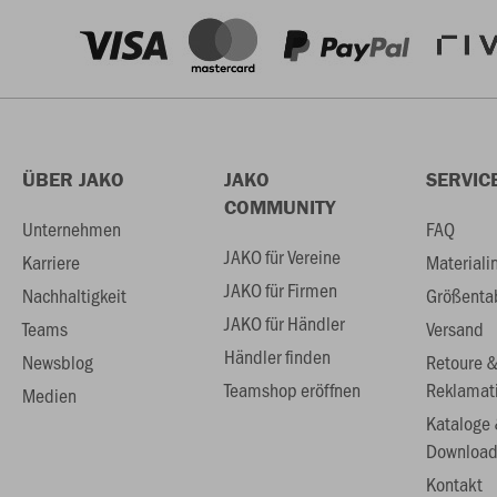
ÜBER JAKO
JAKO
SERVIC
COMMUNITY
Unternehmen
FAQ
JAKO für Vereine
Karriere
Materiali
JAKO für Firmen
Nachhaltigkeit
Größenta
JAKO für Händler
Teams
Versand
Händler finden
Newsblog
Retoure 
Teamshop eröffnen
Reklamat
Medien
Kataloge
Download
Kontakt