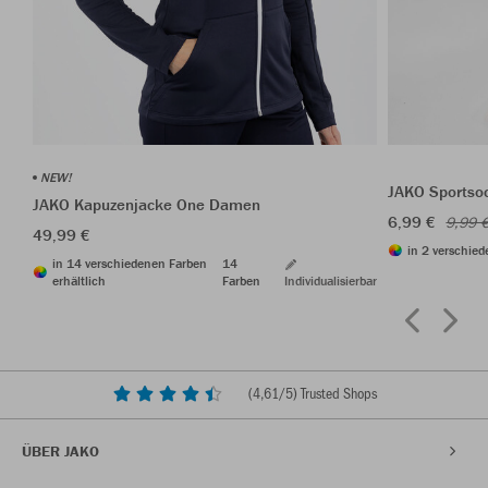
NEW!
JAKO Sportso
JAKO Kapuzenjacke One Damen
6,99 €
9,99 
49,99 €
in 2 verschied
in 14 verschiedenen Farben
14
erhältlich
Farben
Individualisierbar
(
4,61
/5) Trusted Shops
ÜBER JAKO