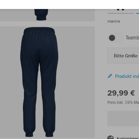
marine
Teamb
Bitte Größe
Produkt ind
29,99 €
Preis inkl. 19% M
Kostenloser