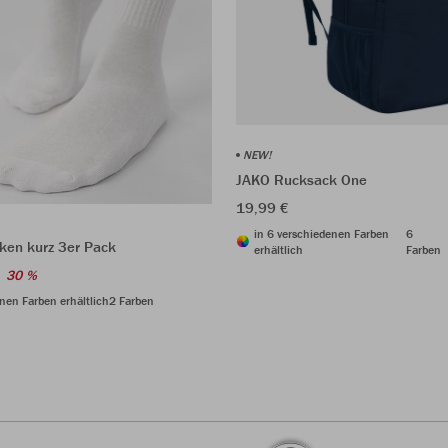
NEW!
JAKO Rucksack One
19,99 €
in 6 verschiedenen Farben
6
ken kurz 3er Pack
erhältlich
Farben
30 %
nen Farben erhältlich
2 Farben