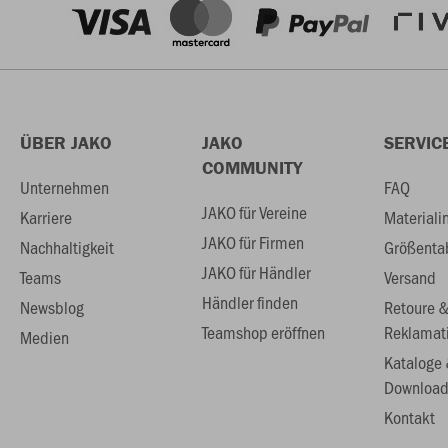
ÜBER JAKO
JAKO
SERVIC
COMMUNITY
Unternehmen
FAQ
JAKO für Vereine
Karriere
Materiali
JAKO für Firmen
Nachhaltigkeit
Größenta
JAKO für Händler
Teams
Versand
Händler finden
Newsblog
Retoure 
Teamshop eröffnen
Reklamat
Medien
Kataloge
Download
Kontakt