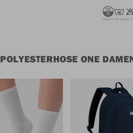
Keep Dry
40° waschen
N
POLYESTERHOSE ONE DAMEN