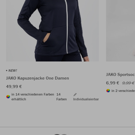
NEW!
JAKO Sportsoc
JAKO Kapuzenjacke One Damen
6,99 €
9,99 €
49,99 €
in 2 verschiede
in 14 verschiedenen Farben
14
erhältlich
Farben
Individualisierbar