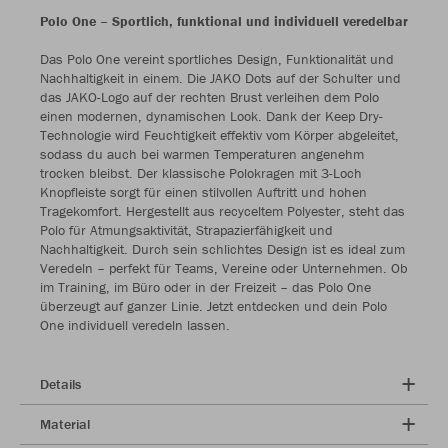
Polo One – Sportlich, funktional und individuell veredelbar
Das Polo One vereint sportliches Design, Funktionalität und
Nachhaltigkeit in einem. Die JAKO Dots auf der Schulter und
das JAKO-Logo auf der rechten Brust verleihen dem Polo
einen modernen, dynamischen Look. Dank der Keep Dry-
Technologie wird Feuchtigkeit effektiv vom Körper abgeleitet,
sodass du auch bei warmen Temperaturen angenehm
trocken bleibst. Der klassische Polokragen mit 3-Loch
Knopfleiste sorgt für einen stilvollen Auftritt und hohen
Tragekomfort. Hergestellt aus recyceltem Polyester, steht das
Polo für Atmungsaktivität, Strapazierfähigkeit und
Nachhaltigkeit. Durch sein schlichtes Design ist es ideal zum
Veredeln – perfekt für Teams, Vereine oder Unternehmen. Ob
im Training, im Büro oder in der Freizeit – das Polo One
überzeugt auf ganzer Linie. Jetzt entdecken und dein Polo
One individuell veredeln lassen.
Details
Material