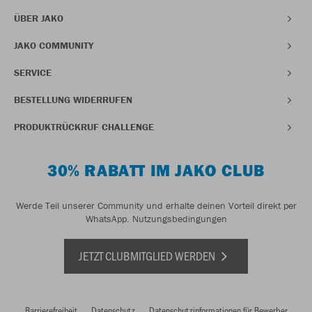
ÜBER JAKO
JAKO COMMUNITY
SERVICE
BESTELLUNG WIDERRUFEN
PRODUKTRÜCKRUF CHALLENGE
30% RABATT IM JAKO CLUB
Werde Teil unserer Community und erhalte deinen Vorteil direkt per
WhatsApp.
Nutzungsbedingungen
JETZT CLUBMITGLIED WERDEN
Barrierefreiheit
Datenschutz
Datenschutzinformationen für Bewerber