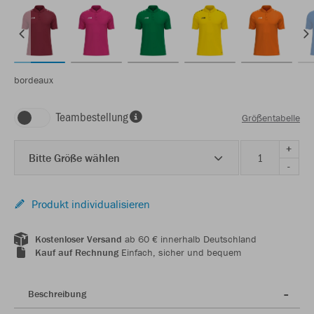
bordeaux
Teambestellung
Größentabelle
+
Bitte Größe wählen
-
Produkt individualisieren
Kostenloser Versand
ab 60 € innerhalb Deutschland
Kauf auf Rechnung
Einfach, sicher und bequem
Beschreibung