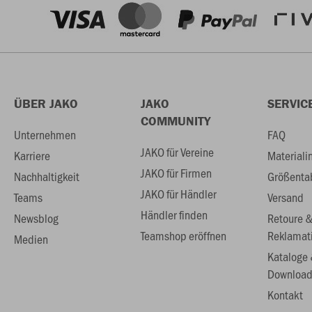
ÜBER JAKO
JAKO
SERVIC
COMMUNITY
Unternehmen
FAQ
JAKO für Vereine
Karriere
Materiali
JAKO für Firmen
Nachhaltigkeit
Größenta
JAKO für Händler
Teams
Versand
Händler finden
Newsblog
Retoure 
Teamshop eröffnen
Reklamat
Medien
Kataloge
Download
Kontakt