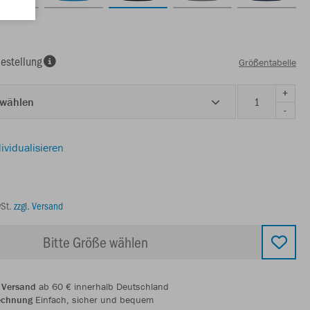
estellung
Größentabelle
+
 wählen
-
ividualisieren
wSt.
zzgl. Versand
Bitte Größe wählen
 Versand
ab 60 € innerhalb Deutschland
echnung
Einfach, sicher und bequem