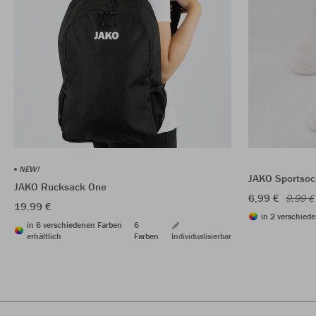
NEW!
JAKO Sportsoc
JAKO Rucksack One
6,99 €
9,99 €
19,99 €
in 2 verschiede
in 6 verschiedenen Farben
6
erhältlich
Farben
Individualisierbar