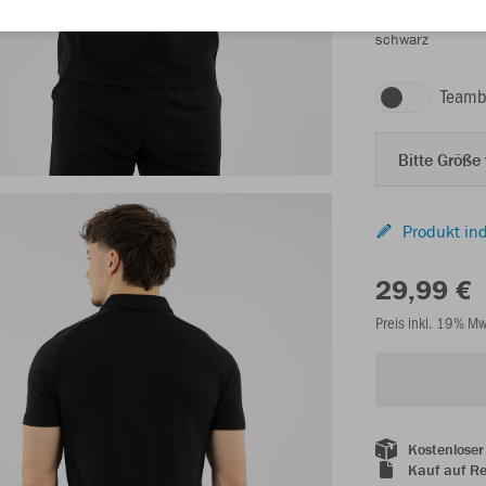
schwarz
Teamb
Bitte Größe
Produkt ind
29,99 €
Preis inkl. 19% M
Kostenloser
Kauf auf R