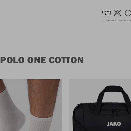
40° waschen
Nicht chlor
POLO ONE COTTON