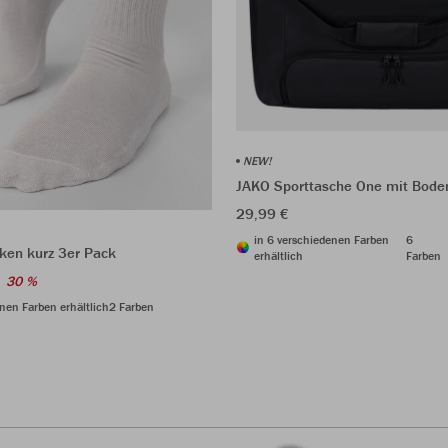
NEW!
JAKO Sporttasche One mit Bode
29,99 €
in 6 verschiedenen Farben
6
ken kurz 3er Pack
erhältlich
Farben
30 %
nen Farben erhältlich
2 Farben