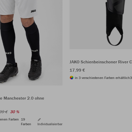
JAKO Schienbeinschoner River C
17,99 €
in 3 verschiedenen Farben erhältlich
3
e Manchester 2.0 ohne
99 €
30 %
denen Farben
19
Farben
Individualisierbar