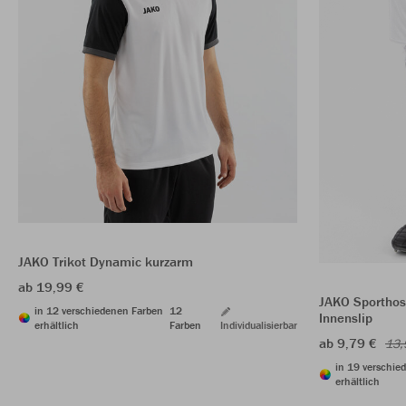
JAKO Trikot Dynamic kurzarm
ab 19,99 €
JAKO Sporthos
in 12 verschiedenen Farben
12
Innenslip
erhältlich
Farben
Individualisierbar
ab 9,79 €
13,
in 19 verschie
erhältlich