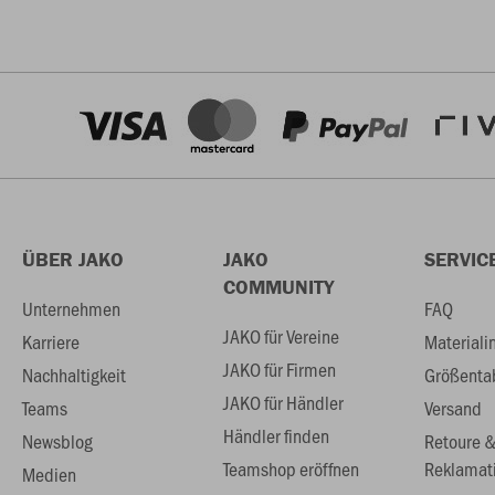
ÜBER JAKO
JAKO
SERVIC
COMMUNITY
Unternehmen
FAQ
JAKO für Vereine
Karriere
Materiali
JAKO für Firmen
Nachhaltigkeit
Größenta
JAKO für Händler
Teams
Versand
Händler finden
Newsblog
Retoure 
Teamshop eröffnen
Reklamat
Medien