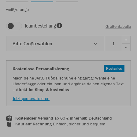
weiß/orange
Teambestellung
Größentabelle
+
Bitte Größe wählen
-
Kostenlose Personalisierung
Kostenlos
Mach deine JAKO Fußballschuhe einzigartig: Wähle eine
Länderflagge oder ein Icon und ergänze deinen eigenen Text
–
direkt im Shop & kostenlos
.
Jetzt personalisieren
Kostenloser Versand
ab 60 € innerhalb Deutschland
Kauf auf Rechnung
Einfach, sicher und bequem