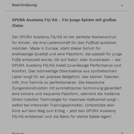
Beschreibung
OPURA Academy FG/AG – Für junge Spieler mit großen
Zielen
Der OPURA Academy FG/AG ist der perfekte Nockenschuh
für Kinder, die ihre Leidenschaft für den Fußball ausleben
möchten. Made in Europe, steht dieser Schuh für
erstklassige Qualität und eine Passform, die speziell für junge
Füße entwickelt wurde. Ob auf Natur- oder Kunstrasen – der
OPURA Academy FG/AG bietet zuverlässige Performance und
Komfort. Das hochwertige Obermaterial aus synthetischem
Leder sorgt für ein präzises Ballgefühl, das kleinen Talenten
hilft, ihre Technik zu perfektionieren. Die klassische
Zungenkonstruktion mit symmetrischer Schnürung garantiert
eine sichere und bequeme Passform, während die moderne
Direct Injection Technologie für maximale Haltbarkeit sorgt –
selbst bei intensiven Trainingseinheiten. Unterstütze dein
Kind auf dem Weg zum Erfolg – jetzt den OPURA Academy
FG/AG entdecken und die Basis für starke Spiele legen!