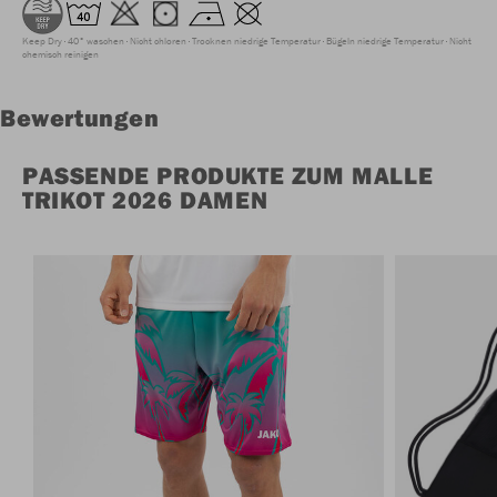
Keep Dry
40° waschen
Nicht chloren
Trocknen niedrige Temperatur
Bügeln niedrige Temperatur
Nicht
chemisch reinigen
Bewertungen
PASSENDE PRODUKTE ZUM MALLE
TRIKOT 2026 DAMEN