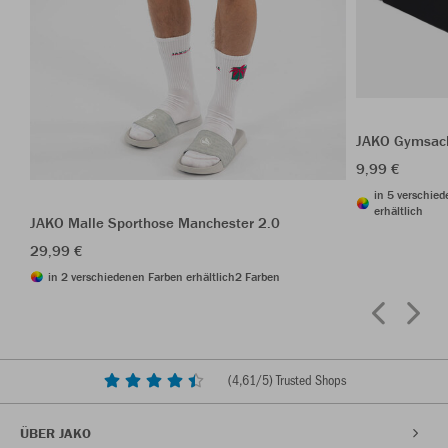
JAKO Gymsac
9,99 €
in 5 verschie
erhältlich
JAKO Malle Sporthose Manchester 2.0
29,99 €
in 2 verschiedenen Farben erhältlich
2 Farben
(
4,61
/5) Trusted Shops
ÜBER JAKO