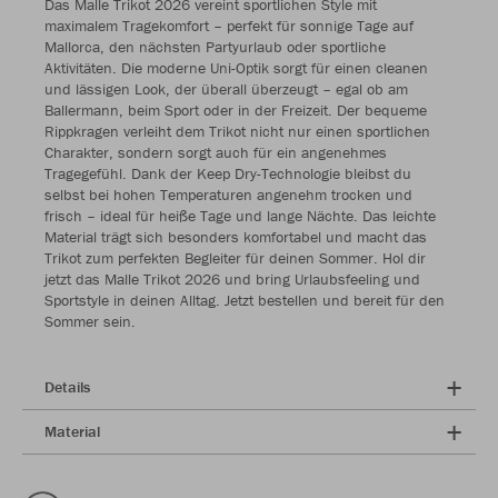
Das Malle Trikot 2026 vereint sportlichen Style mit
maximalem Tragekomfort – perfekt für sonnige Tage auf
Mallorca, den nächsten Partyurlaub oder sportliche
Aktivitäten. Die moderne Uni-Optik sorgt für einen cleanen
und lässigen Look, der überall überzeugt – egal ob am
Ballermann, beim Sport oder in der Freizeit. Der bequeme
Rippkragen verleiht dem Trikot nicht nur einen sportlichen
Charakter, sondern sorgt auch für ein angenehmes
Tragegefühl. Dank der Keep Dry-Technologie bleibst du
selbst bei hohen Temperaturen angenehm trocken und
frisch – ideal für heiße Tage und lange Nächte. Das leichte
Material trägt sich besonders komfortabel und macht das
Trikot zum perfekten Begleiter für deinen Sommer. Hol dir
jetzt das Malle Trikot 2026 und bring Urlaubsfeeling und
Sportstyle in deinen Alltag. Jetzt bestellen und bereit für den
Sommer sein.
Details
Material