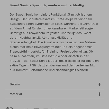
Sweat Sonic – Sportlich, modern und nachhaltig
Der Sweat Sonic kombiniert Funktionalität mit stylischem
Design. Der Schultereinsatz im Print-Design verleiht dem
Sweatshirt einen dynamischen Look, während die JAKO Dots
auf dem Ärmel für den unverkennbaren Markenstil sorgen.
Gefertigt aus recyceltem Polyester, überzeugt das Sweat
durch Nachhaltigkeit, Atmungsaktivität und
Strapazierfähigkeit. Die Ärmel aus hochelastischem Material
bieten maximale Bewegungsfreiheit und ein angenehmes
Tragegefühl – perfekt für Training, Freizeit oder Alltag. Ob
beim Aufwärmen, im Fitnessstudio oder einfach in der
Freizeit – der Sweat Sonic ist der ideale Begleiter für sportlich
aktive Tage mit Stil. Jetzt entdecken und den perfekten Mix
aus Komfort, Performance und Nachhaltigkeit sichern.
Details
Material