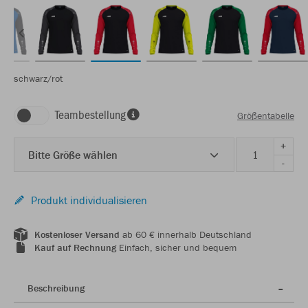
schwarz/rot
Teambestellung
Größentabelle
+
Bitte Größe wählen
-
Produkt individualisieren
Kostenloser Versand
ab 60 € innerhalb Deutschland
Kauf auf Rechnung
Einfach, sicher und bequem
Beschreibung