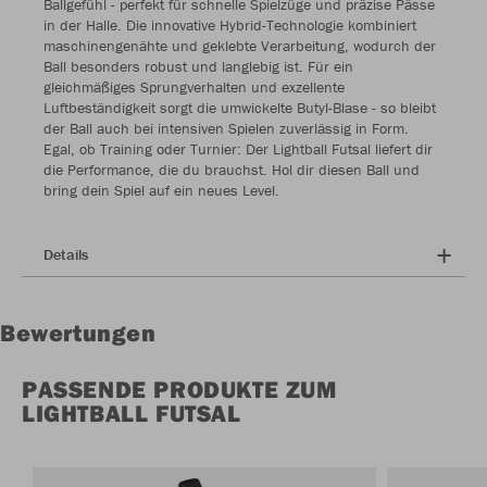
Ballgefühl - perfekt für schnelle Spielzüge und präzise Pässe
in der Halle. Die innovative Hybrid-Technologie kombiniert
maschinengenähte und geklebte Verarbeitung, wodurch der
Ball besonders robust und langlebig ist. Für ein
gleichmäßiges Sprungverhalten und exzellente
Luftbeständigkeit sorgt die umwickelte Butyl-Blase - so bleibt
der Ball auch bei intensiven Spielen zuverlässig in Form.
Egal, ob Training oder Turnier: Der Lightball Futsal liefert dir
die Performance, die du brauchst. Hol dir diesen Ball und
bring dein Spiel auf ein neues Level.
Details
Bewertungen
PASSENDE PRODUKTE ZUM
LIGHTBALL FUTSAL