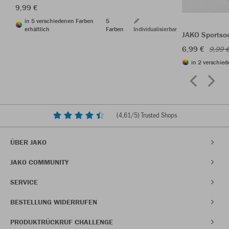
9,99 €
in 5 verschiedenen Farben
5
erhältlich
Farben
Individualisierbar
JAKO Sportso
6,99 €
9,99 
in 2 verschied
(
4,61
/5) Trusted Shops
ÜBER JAKO
JAKO COMMUNITY
SERVICE
BESTELLUNG WIDERRUFEN
PRODUKTRÜCKRUF CHALLENGE