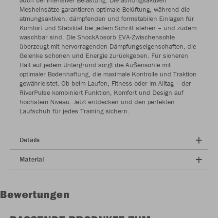
auch bei intensiver Belastung. Die atmungsaktiven
Mesheinsätze garantieren optimale Belüftung, während die
atmungsaktiven, dämpfenden und formstabilen Einlagen für
Komfort und Stabilität bei jedem Schritt stehen – und zudem
waschbar sind. Die ShockAbsorb EVA-Zwischensohle
überzeugt mit hervorragenden Dämpfungseigenschaften, die
Gelenke schonen und Energie zurückgeben. Für sicheren
Halt auf jedem Untergrund sorgt die Außensohle mit
optimaler Bodenhaftung, die maximale Kontrolle und Traktion
gewährleistet. Ob beim Laufen, Fitness oder im Alltag – der
RiverPulse kombiniert Funktion, Komfort und Design auf
höchstem Niveau. Jetzt entdecken und den perfekten
Laufschuh für jedes Training sichern.
Details
Material
Bewertungen