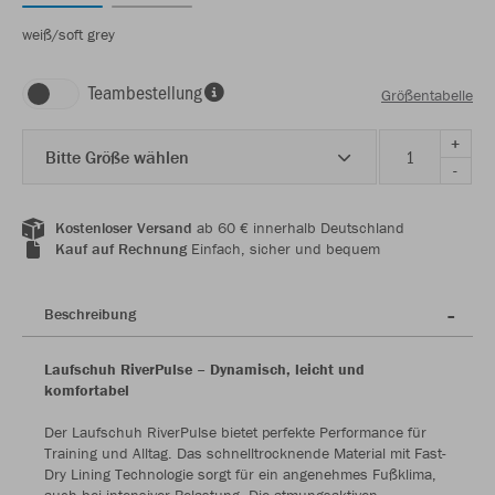
weiß/soft grey
Teambestellung
Größentabelle
+
Bitte Größe wählen
-
Kostenloser Versand
ab 60 € innerhalb Deutschland
Kauf auf Rechnung
Einfach, sicher und bequem
Beschreibung
Laufschuh RiverPulse – Dynamisch, leicht und
komfortabel
Der Laufschuh RiverPulse bietet perfekte Performance für
Training und Alltag. Das schnelltrocknende Material mit Fast-
Dry Lining Technologie sorgt für ein angenehmes Fußklima,