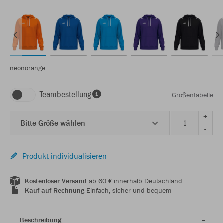
neonorange
Teambestellung
Größentabelle
+
Bitte Größe wählen
-
Produkt individualisieren
Kostenloser Versand
ab 60 € innerhalb Deutschland
Kauf auf Rechnung
Einfach, sicher und bequem
Beschreibung