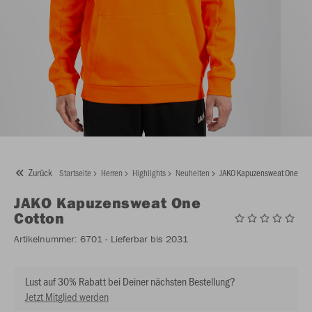
Zurück
Startseite
Herren
Highlights
Neuheiten
JAKO Kapuzensweat One Cot
JAKO
Kapuzensweat One
Cotton
Artikelnummer:
6701
- Lieferbar bis 2031
Lust auf 30% Rabatt bei Deiner nächsten Bestellung?
Jetzt Mitglied werden