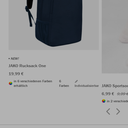
NEW!
JAKO Rucksack One
19,99 €
in 6 verschiedenen Farben
6
JAKO Sportso
erhältlich
Farben
Individualisierbar
6,99 €
9,99 
in 2 verschied