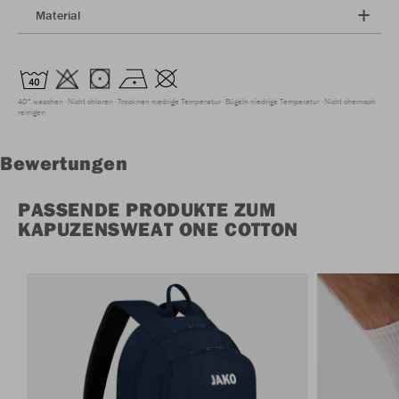
Material
40° waschen
Nicht chloren
Trocknen niedrige Temperatur
Bügeln niedrige Temperatur
Nicht chemisch
reinigen
Bewertungen
PASSENDE PRODUKTE ZUM
KAPUZENSWEAT ONE COTTON