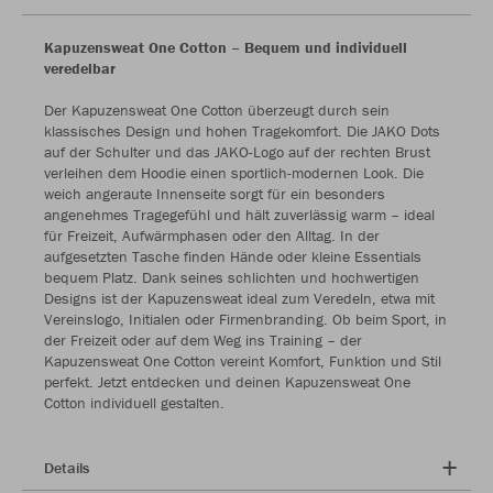
Kapuzensweat One Cotton – Bequem und individuell
veredelbar
Der Kapuzensweat One Cotton überzeugt durch sein
klassisches Design und hohen Tragekomfort. Die JAKO Dots
auf der Schulter und das JAKO-Logo auf der rechten Brust
verleihen dem Hoodie einen sportlich-modernen Look. Die
weich angeraute Innenseite sorgt für ein besonders
angenehmes Tragegefühl und hält zuverlässig warm – ideal
für Freizeit, Aufwärmphasen oder den Alltag. In der
aufgesetzten Tasche finden Hände oder kleine Essentials
bequem Platz. Dank seines schlichten und hochwertigen
Designs ist der Kapuzensweat ideal zum Veredeln, etwa mit
Vereinslogo, Initialen oder Firmenbranding. Ob beim Sport, in
der Freizeit oder auf dem Weg ins Training – der
Kapuzensweat One Cotton vereint Komfort, Funktion und Stil
perfekt. Jetzt entdecken und deinen Kapuzensweat One
Cotton individuell gestalten.
Details