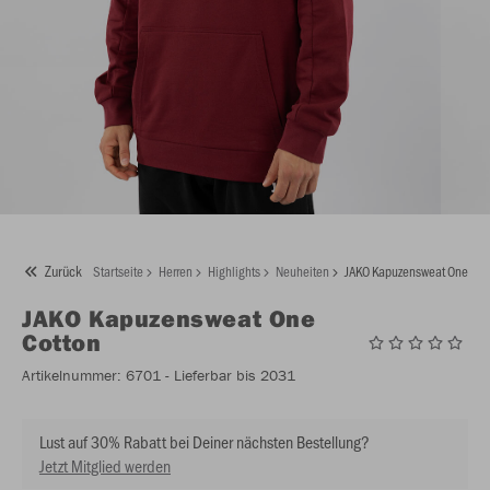
Zurück
Startseite
Herren
Highlights
Neuheiten
JAKO Kapuzensweat One Cot
JAKO
Kapuzensweat One
Cotton
Artikelnummer:
6701
- Lieferbar bis 2031
Lust auf 30% Rabatt bei Deiner nächsten Bestellung?
Jetzt Mitglied werden