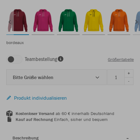
bordeaux
Teambestellung
Größentabelle
+
Bitte Größe wählen
-
Produkt individualisieren
Kostenloser Versand
ab 60 € innerhalb Deutschland
Kauf auf Rechnung
Einfach, sicher und bequem
Beschreibung