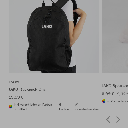
NEW!
JAKO Sportso
JAKO Rucksack One
6,99 €
9,99 
19,99 €
in 2 verschied
in 6 verschiedenen Farben
6
erhältlich
Farben
Individualisierbar