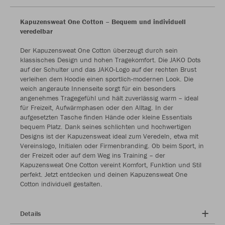
Kapuzensweat One Cotton – Bequem und individuell
veredelbar
Der Kapuzensweat One Cotton überzeugt durch sein
klassisches Design und hohen Tragekomfort. Die JAKO Dots
auf der Schulter und das JAKO-Logo auf der rechten Brust
verleihen dem Hoodie einen sportlich-modernen Look. Die
weich angeraute Innenseite sorgt für ein besonders
angenehmes Tragegefühl und hält zuverlässig warm – ideal
für Freizeit, Aufwärmphasen oder den Alltag. In der
aufgesetzten Tasche finden Hände oder kleine Essentials
bequem Platz. Dank seines schlichten und hochwertigen
Designs ist der Kapuzensweat ideal zum Veredeln, etwa mit
Vereinslogo, Initialen oder Firmenbranding. Ob beim Sport, in
der Freizeit oder auf dem Weg ins Training – der
Kapuzensweat One Cotton vereint Komfort, Funktion und Stil
perfekt. Jetzt entdecken und deinen Kapuzensweat One
Cotton individuell gestalten.
Details