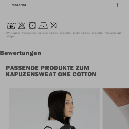
Material
40° waschen
Nicht chloren
Trocknen niedrige Temperatur
Bügeln niedrige Temperatur
Nicht chemisch
reinigen
Bewertungen
PASSENDE PRODUKTE ZUM
KAPUZENSWEAT ONE COTTON