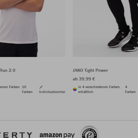
Run 2.0
JAKO Tight Power
ab 39,99 €
denen Farben
10
in 4 verschiedenen Farben
4
Farben
Individualisierbar
erhältlich
Farben