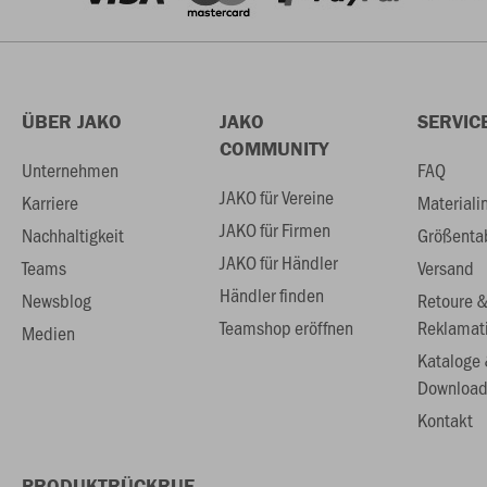
ÜBER JAKO
JAKO
SERVIC
COMMUNITY
Unternehmen
FAQ
JAKO für Vereine
Karriere
Materiali
JAKO für Firmen
Nachhaltigkeit
Größenta
JAKO für Händler
Teams
Versand
Händler finden
Newsblog
Retoure 
Teamshop eröffnen
Reklamat
Medien
Kataloge
Download
Kontakt
PRODUKTRÜCKRUF