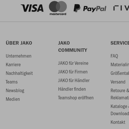
ÜBER JAKO
JAKO
SERVIC
COMMUNITY
Unternehmen
FAQ
JAKO für Vereine
Karriere
Materiali
JAKO für Firmen
Nachhaltigkeit
Größenta
JAKO für Händler
Teams
Versand
Händler finden
Newsblog
Retoure 
Teamshop eröffnen
Reklamat
Medien
Kataloge
Download
Kontakt