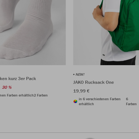
NEW!
ken kurz 3er Pack
JAKO Rucksack One
30 %
19,99 €
nen Farben erhältlich
2 Farben
in 6 verschiedenen Farben
6
erhältlich
Farben