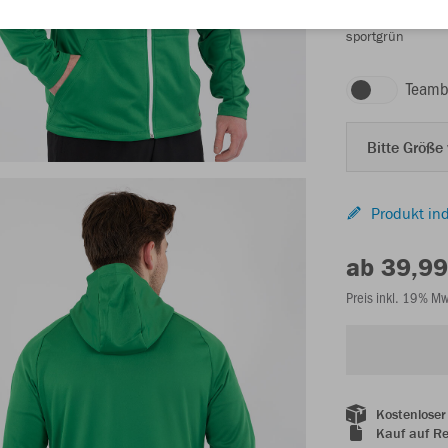
sportgrün
Teamb
Bitte Größe
Produkt ind
ab 39,99
Preis inkl. 19% M
Kostenloser
Kauf auf R