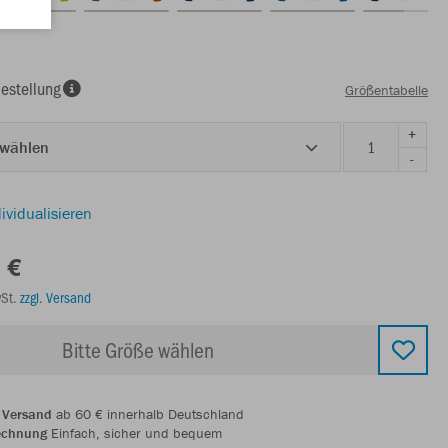
estellung
Größentabelle
+
 wählen
-
ividualisieren
 €
wSt.
zzgl. Versand
Bitte Größe wählen
 Versand
ab 60 € innerhalb Deutschland
echnung
Einfach, sicher und bequem