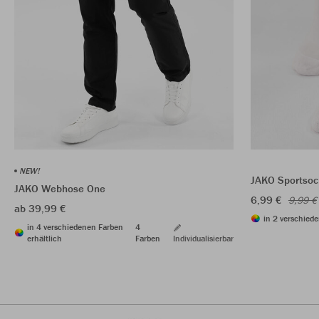
NEW!
JAKO Sportsoc
JAKO Webhose One
6,99 €
9,99 €
ab 39,99 €
in 2 verschiede
in 4 verschiedenen Farben
4
erhältlich
Farben
Individualisierbar