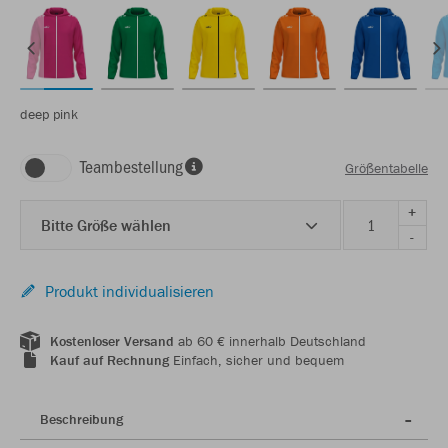
deep pink
Teambestellung
Größentabelle
+
Bitte Größe wählen
-
Produkt individualisieren
Kostenloser Versand
ab 60 € innerhalb Deutschland
Kauf auf Rechnung
Einfach, sicher und bequem
Beschreibung