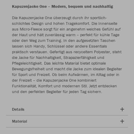
Kapuzenjacke One – Modern, bequem und nachhaltig
Die Kapuzenjacke One überzeugt durch ihr sportlich-
schlichtes Design und hohen Tragekomfort. Die Innenseite
aus Micro-Fleece sorgt für ein angenehm weiches Gefühl auf
der Haut und hält zuverlässig warm – perfekt für kühle Tage
oder den Weg zum Training. In den aufgesetzten Taschen
lassen sich Handy, Schlüssel oder andere Essentials
praktisch verstauen. Gefertigt aus recyceltem Polyester, steht
die Jacke für Nachhaltigkeit, Strapazierfähigkeit und
Pflegeleichtigkeit. Das leichte Material bietet optimale
Bewegungsfreiheit und macht die Jacke zum idealen Begleiter
für Sport und Freizeit. Ob beim Aufwärmen, im Alltag oder in
der Freizeit – die Kapuzenjacke One kombiniert
Funktionalität, Komfort und modernen Stil. Jetzt entdecken
und den perfekten Begleiter für jeden Tag sichern.
Details
Material