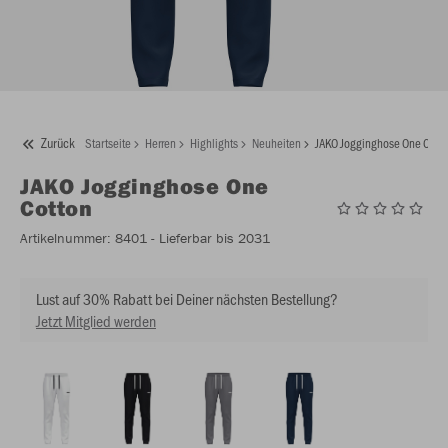
Zurück
Startseite
Herren
Highlights
Neuheiten
JAKO Jogginghose One Cott
JAKO
Jogginghose One
Cotton
Artikelnummer:
8401
- Lieferbar bis 2031
Lust auf 30% Rabatt bei Deiner nächsten Bestellung?
Jetzt Mitglied werden