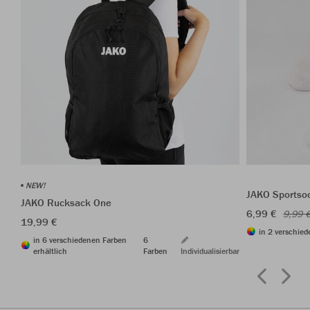
NEW!
JAKO Sportso
JAKO Rucksack One
6,99 €
9,99 
19,99 €
in 2 verschied
in 6 verschiedenen Farben
6
erhältlich
Farben
Individualisierbar