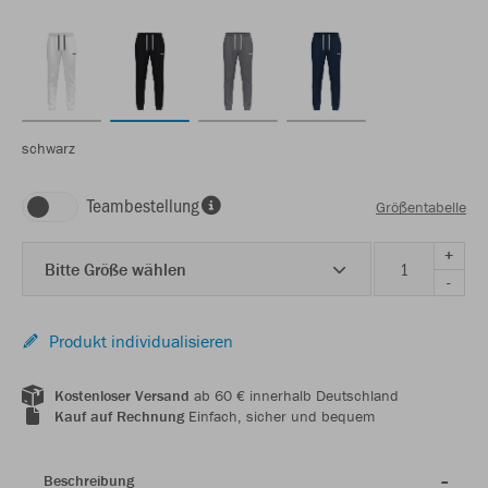
schwarz
Teambestellung
Größentabelle
+
Bitte Größe wählen
-
Produkt individualisieren
Kostenloser Versand
ab 60 € innerhalb Deutschland
Kauf auf Rechnung
Einfach, sicher und bequem
Beschreibung