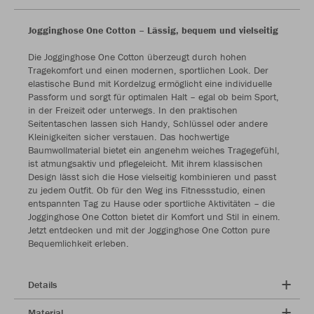
Jogginghose One Cotton – Lässig, bequem und vielseitig
Die Jogginghose One Cotton überzeugt durch hohen
Tragekomfort und einen modernen, sportlichen Look. Der
elastische Bund mit Kordelzug ermöglicht eine individuelle
Passform und sorgt für optimalen Halt – egal ob beim Sport,
in der Freizeit oder unterwegs. In den praktischen
Seitentaschen lassen sich Handy, Schlüssel oder andere
Kleinigkeiten sicher verstauen. Das hochwertige
Baumwollmaterial bietet ein angenehm weiches Tragegefühl,
ist atmungsaktiv und pflegeleicht. Mit ihrem klassischen
Design lässt sich die Hose vielseitig kombinieren und passt
zu jedem Outfit. Ob für den Weg ins Fitnessstudio, einen
entspannten Tag zu Hause oder sportliche Aktivitäten – die
Jogginghose One Cotton bietet dir Komfort und Stil in einem.
Jetzt entdecken und mit der Jogginghose One Cotton pure
Bequemlichkeit erleben.
Details
Material