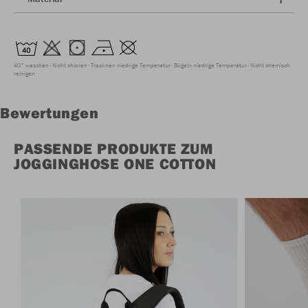
40° waschen
Nicht chloren
Trocknen niedrige Temperatur
Bügeln niedrige Temperatur
Nicht chemisch
reinigen
Bewertungen
PASSENDE PRODUKTE ZUM
JOGGINGHOSE ONE COTTON