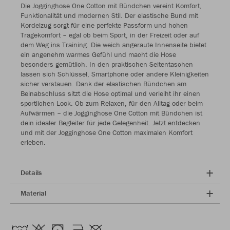
Die Jogginghose One Cotton mit Bündchen vereint Komfort,
Funktionalität und modernen Stil. Der elastische Bund mit
Kordelzug sorgt für eine perfekte Passform und hohen
Tragekomfort – egal ob beim Sport, in der Freizeit oder auf
dem Weg ins Training. Die weich angeraute Innenseite bietet
ein angenehm warmes Gefühl und macht die Hose
besonders gemütlich. In den praktischen Seitentaschen
lassen sich Schlüssel, Smartphone oder andere Kleinigkeiten
sicher verstauen. Dank der elastischen Bündchen am
Beinabschluss sitzt die Hose optimal und verleiht ihr einen
sportlichen Look. Ob zum Relaxen, für den Alltag oder beim
Aufwärmen – die Jogginghose One Cotton mit Bündchen ist
dein idealer Begleiter für jede Gelegenheit. Jetzt entdecken
und mit der Jogginghose One Cotton maximalen Komfort
erleben.
Details
Material