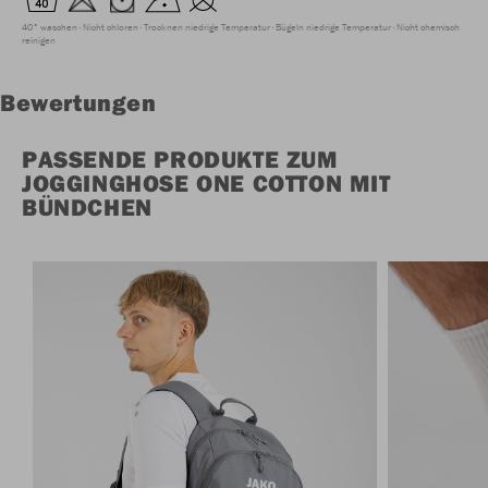
40° waschen
Nicht chloren
Trocknen niedrige Temperatur
Bügeln niedrige Temperatur
Nicht chemisch
reinigen
Bewertungen
PASSENDE PRODUKTE ZUM
JOGGINGHOSE ONE COTTON MIT
BÜNDCHEN