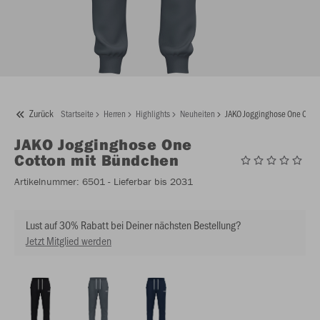
Zurück
Startseite
Herren
Highlights
Neuheiten
JAKO Jogginghose One Cott
JAKO
Jogginghose One
Cotton mit Bündchen
Artikelnummer:
6501
- Lieferbar bis 2031
Lust auf 30% Rabatt bei Deiner nächsten Bestellung?
Jetzt Mitglied werden