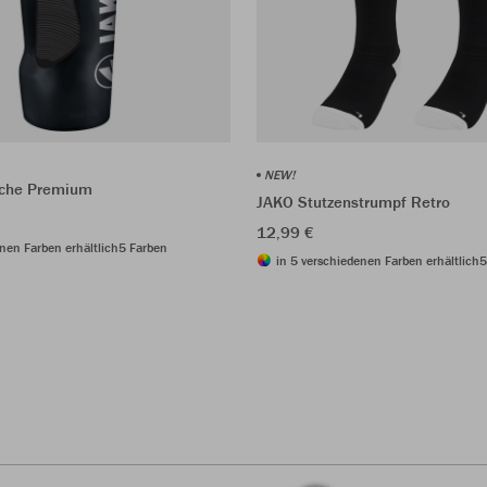
NEW!
sche Premium
JAKO Stutzenstrumpf Retro
12,99 €
nen Farben erhältlich
5 Farben
in 5 verschiedenen Farben erhältlich
5