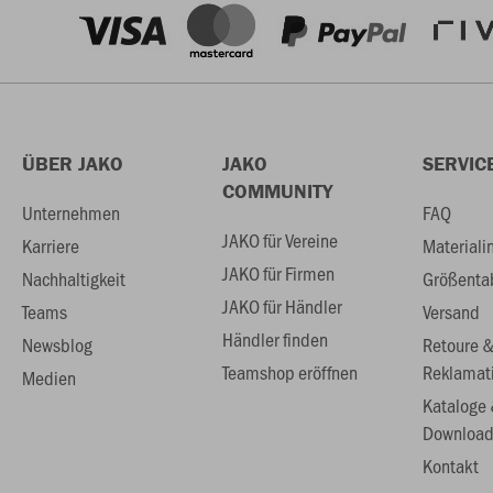
ÜBER JAKO
JAKO
SERVIC
COMMUNITY
Unternehmen
FAQ
JAKO für Vereine
Karriere
Materiali
JAKO für Firmen
Nachhaltigkeit
Größenta
JAKO für Händler
Teams
Versand
Händler finden
Newsblog
Retoure 
Teamshop eröffnen
Reklamat
Medien
Kataloge
Download
Kontakt