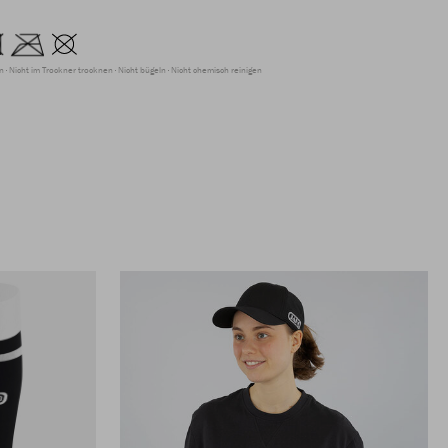
en
Nicht im Trockner trocknen
Nicht bügeln
Nicht chemisch reinigen