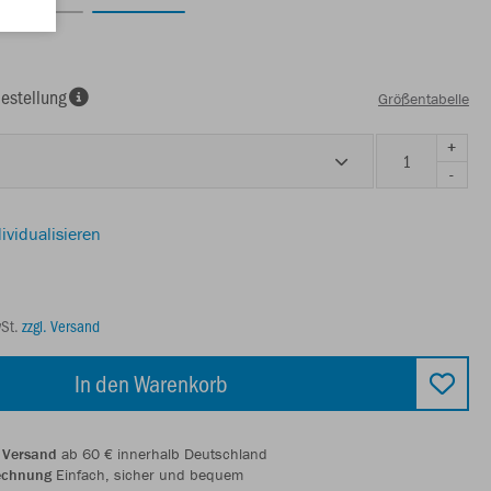
estellung
Größentabelle
+
-
ividualisieren
wSt.
zzgl. Versand
In den Warenkorb
 Versand
ab 60 € innerhalb Deutschland
echnung
Einfach, sicher und bequem