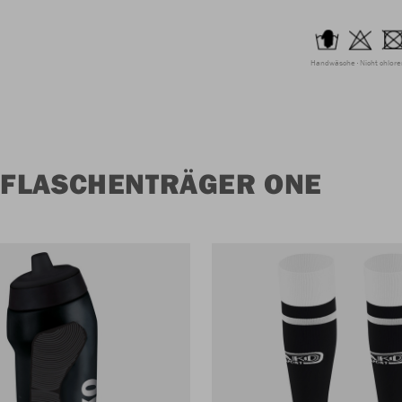
Handwäsche
Nicht chlor
 FLASCHENTRÄGER ONE