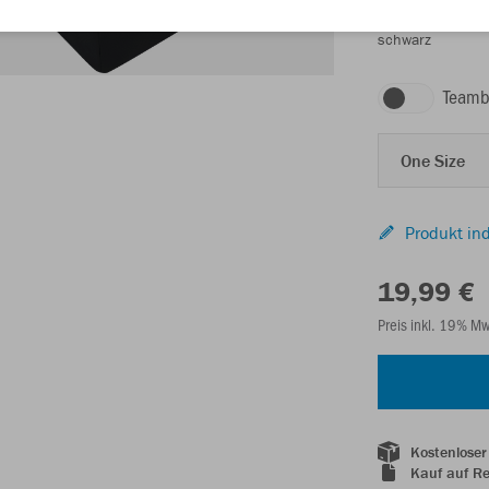
schwarz
Teamb
One Size
Produkt ind
19,99 €
Preis inkl. 19% M
Kostenloser
Kauf auf R