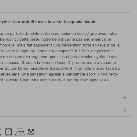
tyle et la durabilité avec la veste à capuche Iconic
liance parfaite du style et de la conscience écologique avec notre
he Iconic. Cette veste moderne n'incarne pas seulement une
mporelle, mais fait également une déclaration forte en faveur de la
otre veste à capuche Iconic est composée à 100 % de polyester
fre un espace de rangement pour tes objets de valeur grâce à ses
les zippées. Grâce à la fonction Keep Dry, cette veste à capuche
ents. Les fibres microfines transportent l'humidité à la surface du
serves ainsi une sensation agréable pendant le sport. Procure-toi
t la veste à capuche Iconic dans la boutique en ligne JAKO !