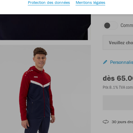
Protection des données
Mentions légales
marine/rouge chi
Comma
Veuillez choi
Personnalis
dès 65.
Prix 8.1% TVA com
30 jours dro