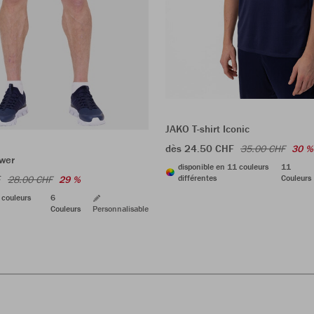
JAKO T-shirt Iconic
dès 24.50 CHF
35.00 CHF
30 %
wer
disponible en 11 couleurs
11
différentes
Couleurs
F
28.00 CHF
29 %
 couleurs
6
Couleurs
Personnalisable