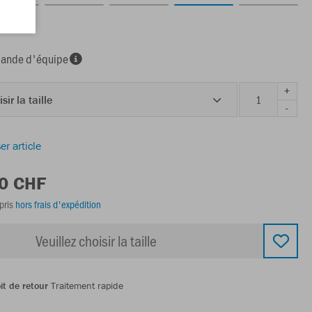
li
nde d'équipe
+
sir la taille
-
er article
00 CHF
pris
hors frais d'expédition
Veuillez choisir la taille
it de retour
Traitement rapide