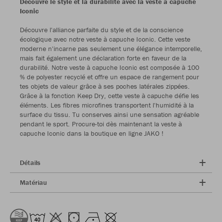
Découvre le style et la durabilité avec la veste à capuche
Iconic
Découvre l'alliance parfaite du style et de la conscience
écologique avec notre veste à capuche Iconic. Cette veste
moderne n'incarne pas seulement une élégance intemporelle,
mais fait également une déclaration forte en faveur de la
durabilité. Notre veste à capuche Iconic est composée à 100
% de polyester recyclé et offre un espace de rangement pour
tes objets de valeur grâce à ses poches latérales zippées.
Grâce à la fonction Keep Dry, cette veste à capuche défie les
éléments. Les fibres microfines transportent l'humidité à la
surface du tissu. Tu conserves ainsi une sensation agréable
pendant le sport. Procure-toi dès maintenant la veste à
capuche Iconic dans la boutique en ligne JAKO !
Détails
Matériau