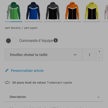
vert tendre / vert sport
Commande d'équipe
+
Veuillez choisir la taille
-
Personnaliser article
30 jours droit de retour
Traitement rapide
Description