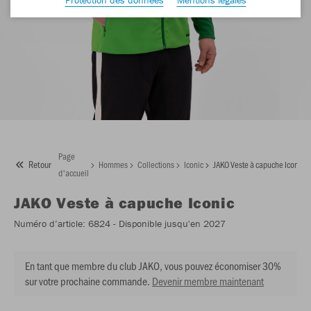
Page
Retour
Hommes
Collections
Iconic
JAKO Veste à capuche Iconic
d'accueil
JAKO
Veste à capuche Iconic
Numéro d’article:
6824
- Disponible jusqu'en 2027
En tant que membre du club JAKO, vous pouvez économiser 30%
sur votre prochaine commande.
Devenir membre maintenant