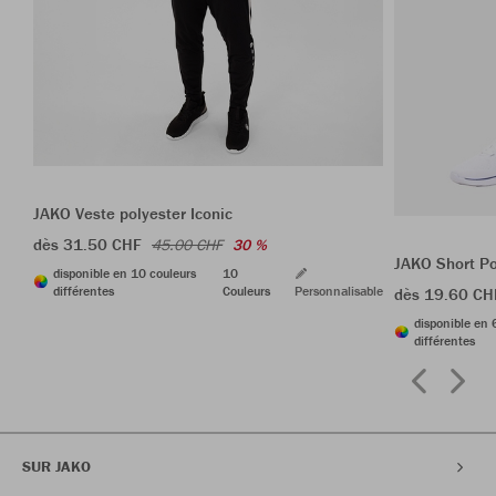
JAKO Veste polyester Iconic
dès 31.50 CHF
45.00 CHF
30 %
JAKO Short P
disponible en 10 couleurs
10
différentes
Couleurs
Personnalisable
dès 19.60 CH
disponible en 
différentes
SUR JAKO