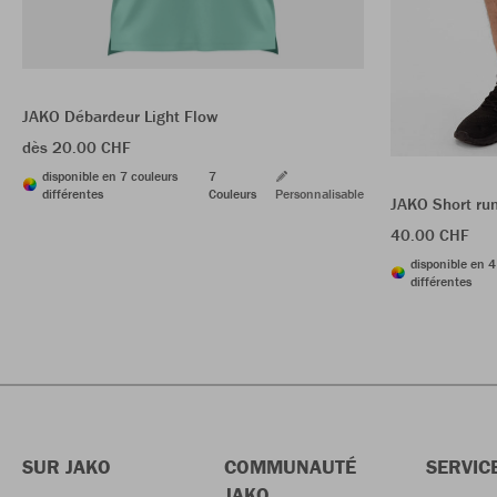
JAKO Débardeur Light Flow
dès 20.00 CHF
disponible en 7 couleurs
7
différentes
Couleurs
Personnalisable
JAKO Short ru
40.00 CHF
disponible en 4
différentes
SUR JAKO
COMMUNAUTÉ
SERVIC
JAKO