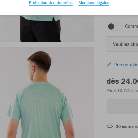
Protection des données
Mentions légales
menthe
Comma
Veuillez choi
Personnalis
dès 24.
Prix 8.1% TVA com
30 jours dro