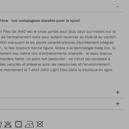
t Flow - ton compagnon durable pour le sport
ht Flow de JAKO est le choix parfait pour tous ceux qui misent sur la
rs de l'entraînement sans pour autant renoncer au style et au confort.
JAKO marquant et les points caractéristiques discrètement intégrés
n, tu fais toujours bonne figure. Grâce à la technologie Keep Dry, tu
lement sec même lors d'entraînements intensifs - le tissu évacue
manière fiable. Un point fort particulier : ce t-shirt est composé à
iles recyclés et préserve ainsi les ressources et l'environnement.
ès maintenant le T-shirt JAKO Light Flow dans la boutique en ligne