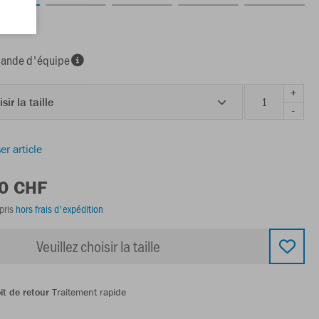
nde d'équipe
+
sir la taille
-
er article
00 CHF
pris
hors frais d'expédition
Veuillez choisir la taille
it de retour
Traitement rapide