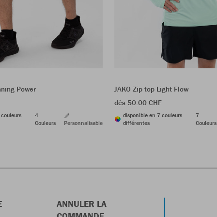
nning Power
JAKO Zip top Light Flow
dès 50.00 CHF
 couleurs
4
disponible en 7 couleurs
7
Couleurs
Personnalisable
différentes
Couleurs
E
ANNULER LA
COMMANDE