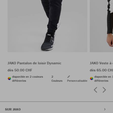
JAKO Pantalon de loisir Dynamic
JAKO Veste à
dès 50.00 CHF
dès 65.00 CH
disponible en 2 couleurs
2
disponible en 
différentes
Couleurs
Personnalisable
différentes
SUR JAKO