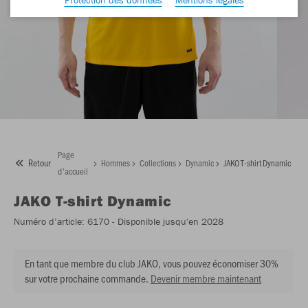
Page
Retour
Hommes
Collections
Dynamic
JAKO T-shirt Dynamic
d'accueil
JAKO
T-shirt Dynamic
Numéro d’article:
6170
- Disponible jusqu'en 2028
En tant que membre du club JAKO, vous pouvez économiser 30%
sur votre prochaine commande.
Devenir membre maintenant