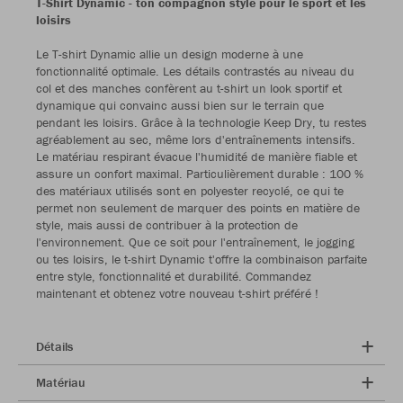
T-Shirt Dynamic - ton compagnon stylé pour le sport et les
loisirs
Le T-shirt Dynamic allie un design moderne à une
fonctionnalité optimale. Les détails contrastés au niveau du
col et des manches confèrent au t-shirt un look sportif et
dynamique qui convainc aussi bien sur le terrain que
pendant les loisirs. Grâce à la technologie Keep Dry, tu restes
agréablement au sec, même lors d'entraînements intensifs.
Le matériau respirant évacue l'humidité de manière fiable et
assure un confort maximal. Particulièrement durable : 100 %
des matériaux utilisés sont en polyester recyclé, ce qui te
permet non seulement de marquer des points en matière de
style, mais aussi de contribuer à la protection de
l'environnement. Que ce soit pour l'entraînement, le jogging
ou tes loisirs, le t-shirt Dynamic t'offre la combinaison parfaite
entre style, fonctionnalité et durabilité. Commandez
maintenant et obtenez votre nouveau t-shirt préféré !
Détails
Matériau