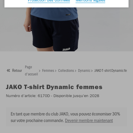
Page
Retour
Femmes
Collections
Dynamic
JAKO T-shirt Dynamic femm
d'accueil
JAKO
T-shirt Dynamic femmes
Numéro d’article:
6170D
- Disponible jusqu'en 2028
En tant que membre du club JAKO, vous pouvez économiser 30%
sur votre prochaine commande.
Devenir membre maintenant