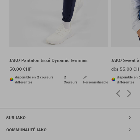
JAKO Pantalon tissé Dynamic femmes
JAKO Sweat à
50.00 CHF
dès 55.00 CH
disponible en 2 couleurs
2
disponible en 
différentes
Couleurs
Personnalisable
différentes
SUR JAKO
COMMUNAUTÉ JAKO