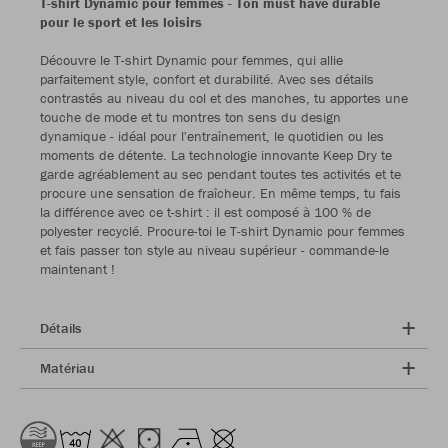
T-shirt Dynamic pour femmes - Ton must have durable
pour le sport et les loisirs
Découvre le T-shirt Dynamic pour femmes, qui allie
parfaitement style, confort et durabilité. Avec ses détails
contrastés au niveau du col et des manches, tu apportes une
touche de mode et tu montres ton sens du design
dynamique - idéal pour l'entraînement, le quotidien ou les
moments de détente. La technologie innovante Keep Dry te
garde agréablement au sec pendant toutes tes activités et te
procure une sensation de fraîcheur. En même temps, tu fais
la différence avec ce t-shirt : il est composé à 100 % de
polyester recyclé. Procure-toi le T-shirt Dynamic pour femmes
et fais passer ton style au niveau supérieur - commande-le
maintenant !
Détails
Matériau