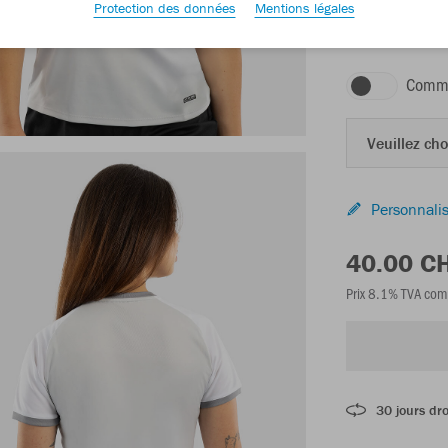
Protection des données
Mentions légales
gris clair/blanc/g
Comma
Veuillez choi
Personnalis
40.00 C
Prix 8.1% TVA com
30 jours dro