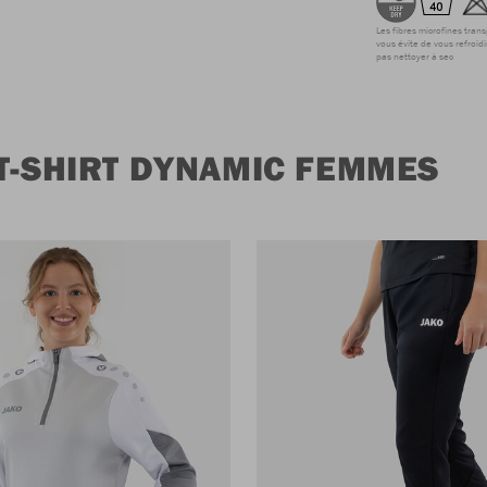
Les fibres microfines tran
vous évite de vous refroidi
pas nettoyer à sec
T-SHIRT DYNAMIC FEMMES