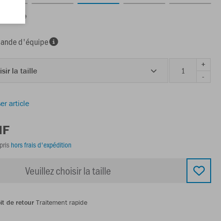
ris pierre
nde d'équipe
+
sir la taille
-
er article
HF
pris
hors frais d'expédition
Veuillez choisir la taille
it de retour
Traitement rapide