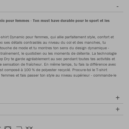
mic pour femmes - Ton must have durable pour le sport et les
-shirt Dynamic pour femmes, qui allie parfaitement style, confort et
vec ses détails contrastés au niveau du col et des manches, tu
 touche de mode et tu montres ton sens du design dynamique -
entraînement, le quotidien ou les moments de détente. La technologie
p Dry te garde agréablement au sec pendant toutes tes activités et
e sensation de fraîcheur. En même temps, tu fais la différence avec
l est composé à 100 % de polyester recyclé. Procure-toi le T-shirt
femmes et fais passer ton style au niveau supérieur - commande-le