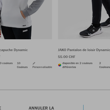
 capuche Dynamic
JAKO Pantalon de loisir Dynam
F
55.00 CHF
0 couleurs
10
disponible en 2 couleurs
2
Couleurs
Personnalisable
différentes
Couleurs
E
ANNULER LA