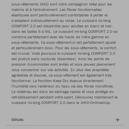
sous-vêtements JAKO sont votre compagnon idéal pour les
matchs et à l'entraînement. Les fibres fonctionnelles
élastiques sont particulièrement confortables à porter et
s'adaptent individuellement au corps. Le cuissard mi-long
COMFORT 2.0 est disponible pour adultes en blanc et noir,
dans les tailles S à XXL. Le cuissard mi-long COMFORT 2.0 se
combine parfaitement avec les hauts de notre gamme en
sous-vêtements. Ce sous-vêtement-ci est parfaitement ajusté
et particulièrement doux. Pour les sous-vêtements, le confort
est crucial. Voilà pourquoi le cuissard mi-long COMFORT 2.0
est produit sans coutures (Seamless). Ainsi les points de
pression incommodes sont évités et vous pouvez pleinement
vous concentrer sur vos activités. En plus des propriétés
agréables et douces, ce sous-vêtement est également très
fonctionnel. La fonction-Keep Dry évacue directement
l'humidité vers l'extérieur du tissu via des fibres microfines.
Le matériau est donc de séchage rapide et vous protège du
refroidissement pendant votre sport. Découvrez maintenant le
cuissard mi-long COMFORT 2.0 dans le JAKO-Onlineshop.
Détails