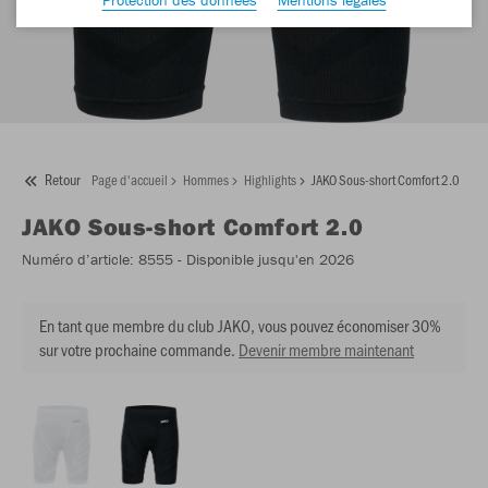
Retour
Page d'accueil
Hommes
Highlights
JAKO Sous-short Comfort 2.0
JAKO
Sous-short Comfort 2.0
Numéro d’article:
8555
- Disponible jusqu'en 2026
En tant que membre du club JAKO, vous pouvez économiser 30%
sur votre prochaine commande.
Devenir membre maintenant