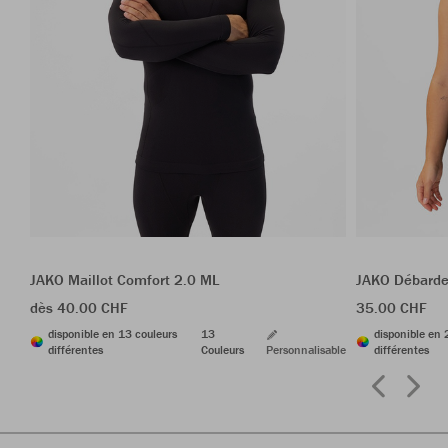
JAKO Maillot Comfort 2.0 ML
JAKO Débarde
dès 40.00 CHF
35.00 CHF
disponible en 13 couleurs
13
disponible en 
différentes
Couleurs
Personnalisable
différentes