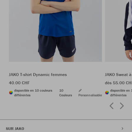
JAKO T-shirt Dynamic femmes
JAKO Sweat à
40.00 CHF
dès 55.00 CH
disponible en 10 couleurs
10
disponible en 
différentes
Couleurs
Personnalisable
différentes
SUR JAKO