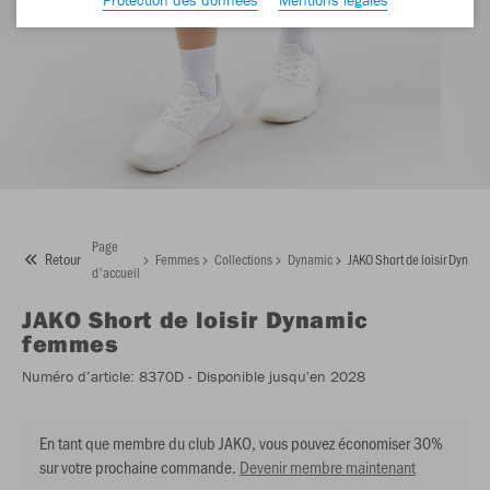
Page
Retour
Femmes
Collections
Dynamic
JAKO Short de loisir Dynam
d'accueil
JAKO
Short de loisir Dynamic
femmes
Numéro d’article:
8370D
- Disponible jusqu'en 2028
En tant que membre du club JAKO, vous pouvez économiser 30%
sur votre prochaine commande.
Devenir membre maintenant