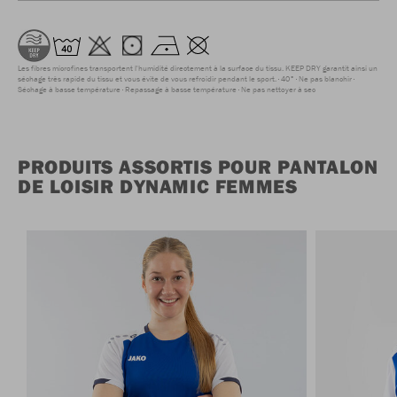
Les fibres microfines transportent l'humidité directement à la surface du tissu. KEEP DRY garantit ainsi un
séchage très rapide du tissu et vous évite de vous refroidir pendant le sport.
40°
Ne pas blanchir
Séchage à basse température
Repassage à basse température
Ne pas nettoyer à sec
PRODUITS ASSORTIS POUR PANTALON
DE LOISIR DYNAMIC FEMMES