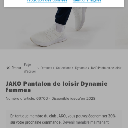
Page
Retour
Femmes
Collections
Dynamic
JAKO Pantalon de loisir Dy
d'accueil
JAKO
Pantalon de loisir Dynamic
femmes
Numéro d’article:
6670D
- Disponible jusqu'en 2028
En tant que membre du club JAKO, vous pouvez économiser 30%
sur votre prochaine commande.
Devenir membre maintenant