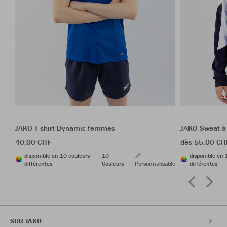
JAKO T-shirt Dynamic femmes
JAKO Sweat à
40.00 CHF
dès 55.00 CH
disponible en 10 couleurs
10
disponible en 
différentes
Couleurs
Personnalisable
différentes
SUR JAKO