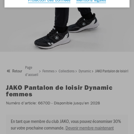
Page
Retour
Femmes
Collections
Dynamic
JAKO Pantalon de loisir Dy
d'accueil
JAKO
Pantalon de loisir Dynamic
femmes
Numéro d’article:
6670D
- Disponible jusqu'en 2028
En tant que membre du club JAKO, vous pouvez économiser 30%
sur votre prochaine commande.
Devenir membre maintenant