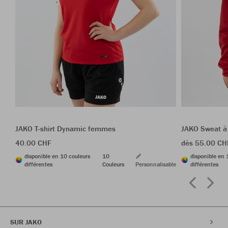
JAKO T-shirt Dynamic femmes
JAKO Sweat à
40.00 CHF
dès 55.00 CH
disponible en 10 couleurs
10
disponible en 
différentes
Couleurs
Personnalisable
différentes
SUR JAKO