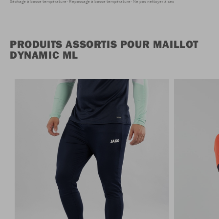
Séchage à basse température
Repassage à basse température
Ne pas nettoyer à sec
PRODUITS ASSORTIS POUR MAILLOT
DYNAMIC ML