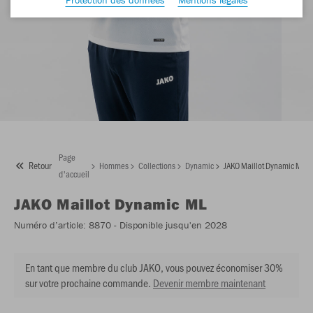
Page
Retour
Hommes
Collections
Dynamic
JAKO Maillot Dynamic ML
d'accueil
JAKO
Maillot Dynamic ML
Numéro d’article:
8870
- Disponible jusqu'en 2028
En tant que membre du club JAKO, vous pouvez économiser 30%
sur votre prochaine commande.
Devenir membre maintenant