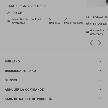
JAKO Sac de sport Iconic
30.00 CHF
JAKO Short M
disponible en 5 couleurs
5
différentes
Couleurs
Personnalisable
dès 11.20 CH
disponible en 
différentes
SUR JAKO
COMMUNAUTÉ JAKO
SERVICE
ANNULER LA COMMANDE
SACS DE RAPPEL DE PRODUITS