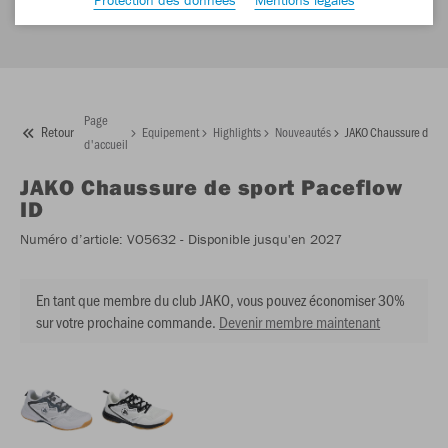
Page
Retour
Equipement
Highlights
Nouveautés
JAKO Chaussure de spo
d'accueil
JAKO
Chaussure de sport Paceflow
ID
Numéro d’article:
VO5632
- Disponible jusqu'en 2027
En tant que membre du club JAKO, vous pouvez économiser 30%
sur votre prochaine commande.
Devenir membre maintenant