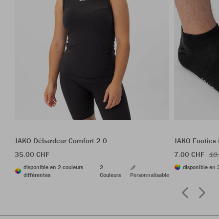
JAKO Débardeur Comfort 2.0
JAKO Footies 
35.00 CHF
7.00 CHF
10
disponible en 2 couleurs
2
disponible en 
différentes
Couleurs
Personnalisable