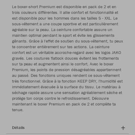
Le boxer-short Premium est disponible en pack de 2 et en
trois couleurs différentes. Il allie confort et fonctionnalité et
est disponible pour les hommes dans les tailles S - XXL. Le
sous-vêtement a une coupe sportive et est particulièrement
agréable sur la peau. La ceinture confortable assure un
maintien optimal pendant le sport et évite les glissements
gênants. Grâce à l'effet de soutien du sous-vêtement, tu peux
te concentrer entièrement sur tes actions. La ceinture
confort est un véritable accroche-regard avec les logos JAKO
gravés. Les coutures flatlock douces évitent les frottements
sur ta peau et augmentent ainsi le confort. Avec le boxer
Premium, les points de pression désagréables appartiennent
au passé. Des fonctions uniques rendent ce sous-vêtement
très fonctionnel. Grâce à la fonction KEEP DRY, l'humidité est
immédiatement évacuée à la surface du tissu. Le matériau à
séchage rapide assure une sensation agréablement sèche et
protège ton corps contre le refroidissement. Découvre
maintenant le boxer Premium en pack de 2 et complète ta
tenue.
Détails