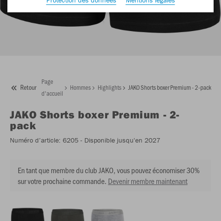
Page
Retour
Hommes
Highlights
JAKO Shorts boxer Premium - 2-pack
d'accueil
JAKO
Shorts boxer Premium - 2-
pack
Numéro d’article:
6205
- Disponible jusqu'en 2027
En tant que membre du club JAKO, vous pouvez économiser 30%
sur votre prochaine commande.
Devenir membre maintenant