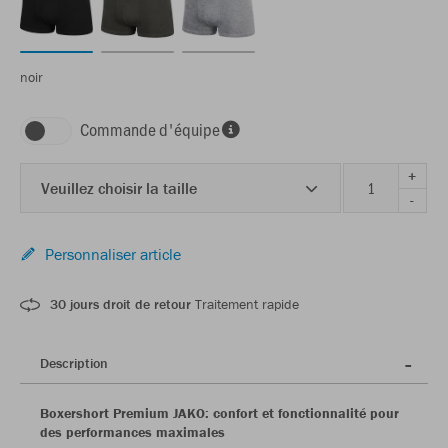
noir
Commande d'équipe
+
Veuillez choisir la taille
-
Personnaliser article
30 jours droit de retour
Traitement rapide
Description
Boxershort Premium JAKO: confort et fonctionnalité pour
des performances maximales