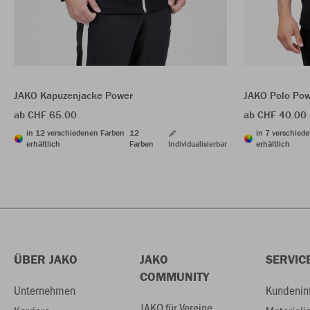
JAKO Kapuzenjacke Power
JAKO Polo Po
ab CHF 65.00
ab CHF 40.00
in 12 verschiedenen Farben
12
in 7 verschied
erhältlich
Farben
Individualisierbar
erhältlich
ÜBER JAKO
JAKO
SERVIC
COMMUNITY
Unternehmen
Kundenin
JAKO für Vereine