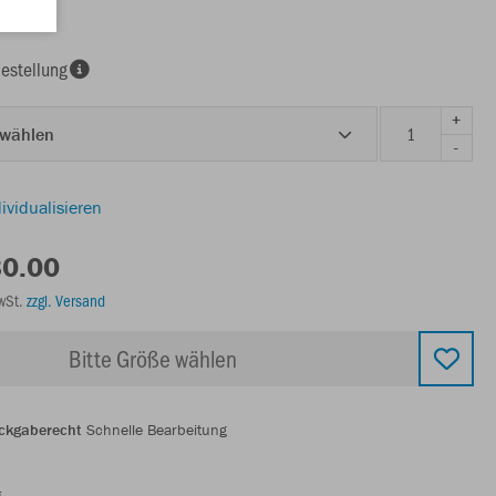
estellung
+
 wählen
-
ividualisieren
30.00
MwSt.
zzgl. Versand
Bitte Größe wählen
ckgaberecht
Schnelle Bearbeitung
g