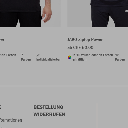
wer
JAKO Ziptop Power
ab CHF 50.00
enen Farben
7
in 12 verschiedenen Farben
12
Farben
Individualisierbar
erhältlich
Farben
E
BESTELLUNG
WIDERRUFEN
formationen