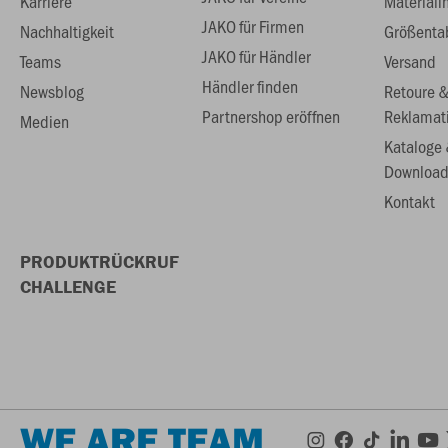
Karriere
Materiali
JAKO für Firmen
Nachhaltigkeit
Größenta
JAKO für Händler
Teams
Versand
Händler finden
Newsblog
Retoure 
Partnershop eröffnen
Reklamat
Medien
Kataloge
Download
Kontakt
PRODUKTRÜCKRUF
CHALLENGE
WE ARE TEAM